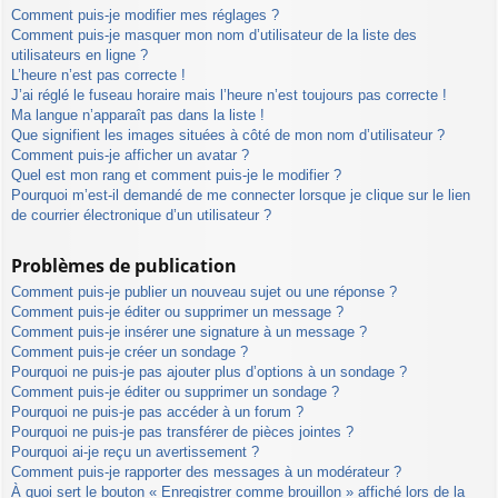
Comment puis-je modifier mes réglages ?
Comment puis-je masquer mon nom d’utilisateur de la liste des
utilisateurs en ligne ?
L’heure n’est pas correcte !
J’ai réglé le fuseau horaire mais l’heure n’est toujours pas correcte !
Ma langue n’apparaît pas dans la liste !
Que signifient les images situées à côté de mon nom d’utilisateur ?
Comment puis-je afficher un avatar ?
Quel est mon rang et comment puis-je le modifier ?
Pourquoi m’est-il demandé de me connecter lorsque je clique sur le lien
de courrier électronique d’un utilisateur ?
Problèmes de publication
Comment puis-je publier un nouveau sujet ou une réponse ?
Comment puis-je éditer ou supprimer un message ?
Comment puis-je insérer une signature à un message ?
Comment puis-je créer un sondage ?
Pourquoi ne puis-je pas ajouter plus d’options à un sondage ?
Comment puis-je éditer ou supprimer un sondage ?
Pourquoi ne puis-je pas accéder à un forum ?
Pourquoi ne puis-je pas transférer de pièces jointes ?
Pourquoi ai-je reçu un avertissement ?
Comment puis-je rapporter des messages à un modérateur ?
À quoi sert le bouton « Enregistrer comme brouillon » affiché lors de la