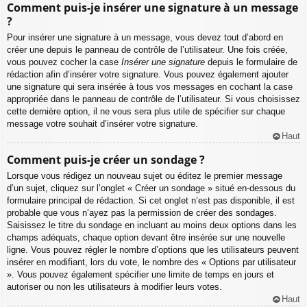
Comment puis-je insérer une signature à un message
?
Pour insérer une signature à un message, vous devez tout d’abord en
créer une depuis le panneau de contrôle de l’utilisateur. Une fois créée,
vous pouvez cocher la case
Insérer une signature
depuis le formulaire de
rédaction afin d’insérer votre signature. Vous pouvez également ajouter
une signature qui sera insérée à tous vos messages en cochant la case
appropriée dans le panneau de contrôle de l’utilisateur. Si vous choisissez
cette dernière option, il ne vous sera plus utile de spécifier sur chaque
message votre souhait d’insérer votre signature.
Haut
Comment puis-je créer un sondage ?
Lorsque vous rédigez un nouveau sujet ou éditez le premier message
d’un sujet, cliquez sur l’onglet « Créer un sondage » situé en-dessous du
formulaire principal de rédaction. Si cet onglet n’est pas disponible, il est
probable que vous n’ayez pas la permission de créer des sondages.
Saisissez le titre du sondage en incluant au moins deux options dans les
champs adéquats, chaque option devant être insérée sur une nouvelle
ligne. Vous pouvez régler le nombre d’options que les utilisateurs peuvent
insérer en modifiant, lors du vote, le nombre des « Options par utilisateur
». Vous pouvez également spécifier une limite de temps en jours et
autoriser ou non les utilisateurs à modifier leurs votes.
Haut