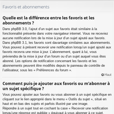
Favoris et abonnements
Quelle est la différence entre les favoris et les
abonnements ?
Dans phpBB 3.0, l’ajout d’un sujet aux favoris était similaire à la
fonctionnalité présente dans votre navigateur internet. Vous ne receviez
aucune notification lors de la mise à jour d’un sujet ajouté aux favoris.
Dans phpBB 3.1, les favoris sont davantage similaires aux abonnements.
Vous pouvez à présent recevoir une notification lorsqu’un sujet ajouté aux
favoris recevra une mise à jour. L’abonnement, quant à lui, vous
préviendra de la mise à jour d’un forum ou d’un sujet auquel vous êtes
abonné. Les options de notification concernant les favoris et les
abonnements peuvent être modifiés depuis le panneau de contrôle de
l’utilisateur, sous les « Préférences du forum ».
Haut
Comment puis-je ajouter aux favoris ou m’abonner à
un sujet spécifique ?
Vous pouvez ajouter aux favoris ou vous abonner à un sujet spécifique en
cliquant sur le lien approprié dans le menu « Outils du sujet », situé en
haut et en bas des sujets et parfois illustré par une image.
Répondre à un sujet tout en cochant la case « Recevoir une notification
lorsqu’une réponse est publiée » équivaut à vous abonner à ce sujet.