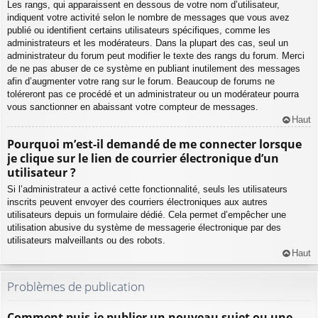
Les rangs, qui apparaissent en dessous de votre nom d’utilisateur,
indiquent votre activité selon le nombre de messages que vous avez
publié ou identifient certains utilisateurs spécifiques, comme les
administrateurs et les modérateurs. Dans la plupart des cas, seul un
administrateur du forum peut modifier le texte des rangs du forum. Merci
de ne pas abuser de ce système en publiant inutilement des messages
afin d’augmenter votre rang sur le forum. Beaucoup de forums ne
toléreront pas ce procédé et un administrateur ou un modérateur pourra
vous sanctionner en abaissant votre compteur de messages.
Haut
Pourquoi m’est-il demandé de me connecter lorsque
je clique sur le lien de courrier électronique d’un
utilisateur ?
Si l’administrateur a activé cette fonctionnalité, seuls les utilisateurs
inscrits peuvent envoyer des courriers électroniques aux autres
utilisateurs depuis un formulaire dédié. Cela permet d’empêcher une
utilisation abusive du système de messagerie électronique par des
utilisateurs malveillants ou des robots.
Haut
Problèmes de publication
Comment puis-je publier un nouveau sujet ou une