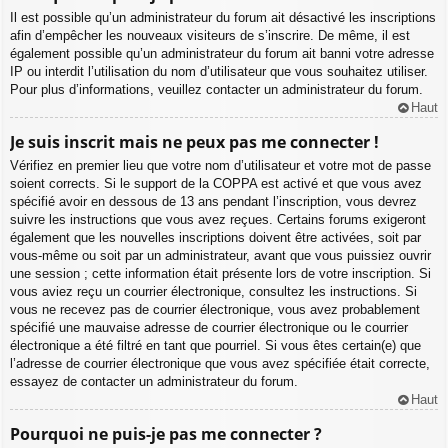
Il est possible qu’un administrateur du forum ait désactivé les inscriptions
afin d’empêcher les nouveaux visiteurs de s’inscrire. De même, il est
également possible qu’un administrateur du forum ait banni votre adresse
IP ou interdit l’utilisation du nom d’utilisateur que vous souhaitez utiliser.
Pour plus d’informations, veuillez contacter un administrateur du forum.
Haut
Je suis inscrit mais ne peux pas me connecter !
Vérifiez en premier lieu que votre nom d’utilisateur et votre mot de passe
soient corrects. Si le support de la COPPA est activé et que vous avez
spécifié avoir en dessous de 13 ans pendant l’inscription, vous devrez
suivre les instructions que vous avez reçues. Certains forums exigeront
également que les nouvelles inscriptions doivent être activées, soit par
vous-même ou soit par un administrateur, avant que vous puissiez ouvrir
une session ; cette information était présente lors de votre inscription. Si
vous aviez reçu un courrier électronique, consultez les instructions. Si
vous ne recevez pas de courrier électronique, vous avez probablement
spécifié une mauvaise adresse de courrier électronique ou le courrier
électronique a été filtré en tant que pourriel. Si vous êtes certain(e) que
l’adresse de courrier électronique que vous avez spécifiée était correcte,
essayez de contacter un administrateur du forum.
Haut
Pourquoi ne puis-je pas me connecter ?