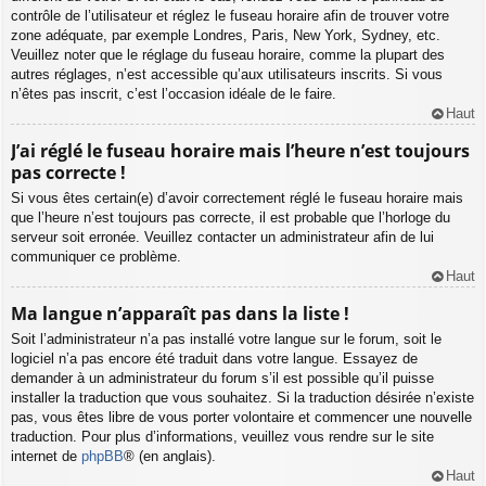
contrôle de l’utilisateur et réglez le fuseau horaire afin de trouver votre
zone adéquate, par exemple Londres, Paris, New York, Sydney, etc.
Veuillez noter que le réglage du fuseau horaire, comme la plupart des
autres réglages, n’est accessible qu’aux utilisateurs inscrits. Si vous
n’êtes pas inscrit, c’est l’occasion idéale de le faire.
Haut
J’ai réglé le fuseau horaire mais l’heure n’est toujours
pas correcte !
Si vous êtes certain(e) d’avoir correctement réglé le fuseau horaire mais
que l’heure n’est toujours pas correcte, il est probable que l’horloge du
serveur soit erronée. Veuillez contacter un administrateur afin de lui
communiquer ce problème.
Haut
Ma langue n’apparaît pas dans la liste !
Soit l’administrateur n’a pas installé votre langue sur le forum, soit le
logiciel n’a pas encore été traduit dans votre langue. Essayez de
demander à un administrateur du forum s’il est possible qu’il puisse
installer la traduction que vous souhaitez. Si la traduction désirée n’existe
pas, vous êtes libre de vous porter volontaire et commencer une nouvelle
traduction. Pour plus d’informations, veuillez vous rendre sur le site
internet de
phpBB
® (en anglais).
Haut