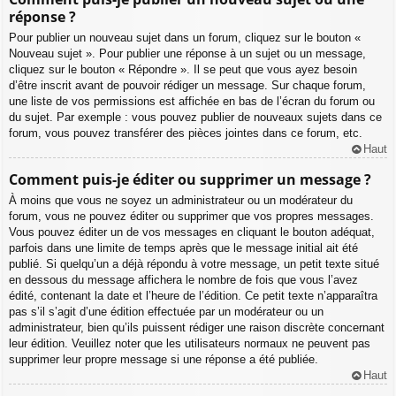
réponse ?
Pour publier un nouveau sujet dans un forum, cliquez sur le bouton «
Nouveau sujet ». Pour publier une réponse à un sujet ou un message,
cliquez sur le bouton « Répondre ». Il se peut que vous ayez besoin
d’être inscrit avant de pouvoir rédiger un message. Sur chaque forum,
une liste de vos permissions est affichée en bas de l’écran du forum ou
du sujet. Par exemple : vous pouvez publier de nouveaux sujets dans ce
forum, vous pouvez transférer des pièces jointes dans ce forum, etc.
Haut
Comment puis-je éditer ou supprimer un message ?
À moins que vous ne soyez un administrateur ou un modérateur du
forum, vous ne pouvez éditer ou supprimer que vos propres messages.
Vous pouvez éditer un de vos messages en cliquant le bouton adéquat,
parfois dans une limite de temps après que le message initial ait été
publié. Si quelqu’un a déjà répondu à votre message, un petit texte situé
en dessous du message affichera le nombre de fois que vous l’avez
édité, contenant la date et l’heure de l’édition. Ce petit texte n’apparaîtra
pas s’il s’agit d’une édition effectuée par un modérateur ou un
administrateur, bien qu’ils puissent rédiger une raison discrète concernant
leur édition. Veuillez noter que les utilisateurs normaux ne peuvent pas
supprimer leur propre message si une réponse a été publiée.
Haut