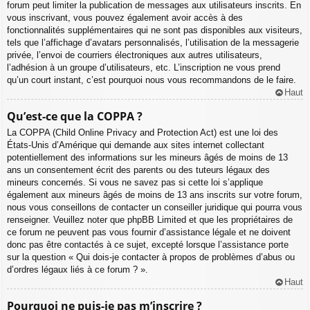
forum peut limiter la publication de messages aux utilisateurs inscrits. En
vous inscrivant, vous pouvez également avoir accès à des
fonctionnalités supplémentaires qui ne sont pas disponibles aux visiteurs,
tels que l’affichage d’avatars personnalisés, l’utilisation de la messagerie
privée, l’envoi de courriers électroniques aux autres utilisateurs,
l’adhésion à un groupe d’utilisateurs, etc. L’inscription ne vous prend
qu’un court instant, c’est pourquoi nous vous recommandons de le faire.
Haut
Qu’est-ce que la COPPA ?
La COPPA (Child Online Privacy and Protection Act) est une loi des
États-Unis d’Amérique qui demande aux sites internet collectant
potentiellement des informations sur les mineurs âgés de moins de 13
ans un consentement écrit des parents ou des tuteurs légaux des
mineurs concernés. Si vous ne savez pas si cette loi s’applique
également aux mineurs âgés de moins de 13 ans inscrits sur votre forum,
nous vous conseillons de contacter un conseiller juridique qui pourra vous
renseigner. Veuillez noter que phpBB Limited et que les propriétaires de
ce forum ne peuvent pas vous fournir d’assistance légale et ne doivent
donc pas être contactés à ce sujet, excepté lorsque l’assistance porte
sur la question « Qui dois-je contacter à propos de problèmes d’abus ou
d’ordres légaux liés à ce forum ? ».
Haut
Pourquoi ne puis-je pas m’inscrire ?