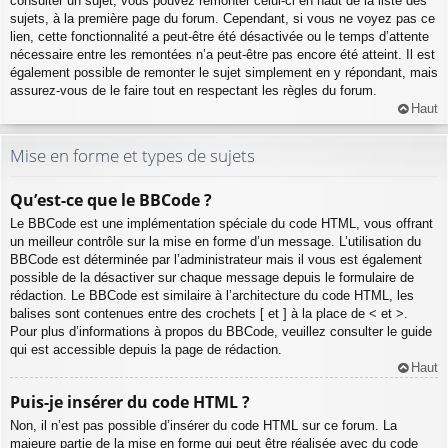
consulter un sujet, vous pouvez remonter celui-ci en haut de la liste des
sujets, à la première page du forum. Cependant, si vous ne voyez pas ce
lien, cette fonctionnalité a peut-être été désactivée ou le temps d’attente
nécessaire entre les remontées n’a peut-être pas encore été atteint. Il est
également possible de remonter le sujet simplement en y répondant, mais
assurez-vous de le faire tout en respectant les règles du forum.
Haut
Mise en forme et types de sujets
Qu’est-ce que le BBCode ?
Le BBCode est une implémentation spéciale du code HTML, vous offrant
un meilleur contrôle sur la mise en forme d’un message. L’utilisation du
BBCode est déterminée par l’administrateur mais il vous est également
possible de la désactiver sur chaque message depuis le formulaire de
rédaction. Le BBCode est similaire à l’architecture du code HTML, les
balises sont contenues entre des crochets [ et ] à la place de < et >.
Pour plus d’informations à propos du BBCode, veuillez consulter le guide
qui est accessible depuis la page de rédaction.
Haut
Puis-je insérer du code HTML ?
Non, il n’est pas possible d’insérer du code HTML sur ce forum. La
majeure partie de la mise en forme qui peut être réalisée avec du code