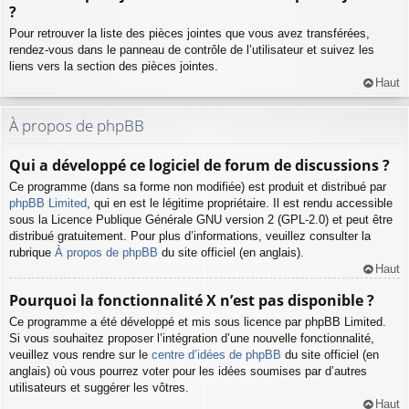
?
Pour retrouver la liste des pièces jointes que vous avez transférées,
rendez-vous dans le panneau de contrôle de l’utilisateur et suivez les
liens vers la section des pièces jointes.
Haut
À propos de phpBB
Qui a développé ce logiciel de forum de discussions ?
Ce programme (dans sa forme non modifiée) est produit et distribué par
phpBB Limited
, qui en est le légitime propriétaire. Il est rendu accessible
sous la Licence Publique Générale GNU version 2 (GPL-2.0) et peut être
distribué gratuitement. Pour plus d’informations, veuillez consulter la
rubrique
À propos de phpBB
du site officiel (en anglais).
Haut
Pourquoi la fonctionnalité X n’est pas disponible ?
Ce programme a été développé et mis sous licence par phpBB Limited.
Si vous souhaitez proposer l’intégration d’une nouvelle fonctionnalité,
veuillez vous rendre sur le
centre d’idées de phpBB
du site officiel (en
anglais) où vous pourrez voter pour les idées soumises par d’autres
utilisateurs et suggérer les vôtres.
Haut