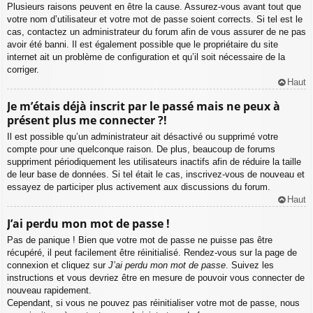
Plusieurs raisons peuvent en être la cause. Assurez-vous avant tout que
votre nom d’utilisateur et votre mot de passe soient corrects. Si tel est le
cas, contactez un administrateur du forum afin de vous assurer de ne pas
avoir été banni. Il est également possible que le propriétaire du site
internet ait un problème de configuration et qu’il soit nécessaire de la
corriger.
Haut
Je m’étais déjà inscrit par le passé mais ne peux à
présent plus me connecter ?!
Il est possible qu’un administrateur ait désactivé ou supprimé votre
compte pour une quelconque raison. De plus, beaucoup de forums
suppriment périodiquement les utilisateurs inactifs afin de réduire la taille
de leur base de données. Si tel était le cas, inscrivez-vous de nouveau et
essayez de participer plus activement aux discussions du forum.
Haut
J’ai perdu mon mot de passe !
Pas de panique ! Bien que votre mot de passe ne puisse pas être
récupéré, il peut facilement être réinitialisé. Rendez-vous sur la page de
connexion et cliquez sur
J’ai perdu mon mot de passe
. Suivez les
instructions et vous devriez être en mesure de pouvoir vous connecter de
nouveau rapidement.
Cependant, si vous ne pouvez pas réinitialiser votre mot de passe, nous