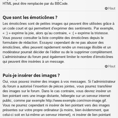
HTML peut être remplacée par du BBCode.
Haut
Que sont les émoticônes ?
Les émoticônes sont de petites images qui peuvent être utilisées grâce à
un code court et qui permettent d’exprimer des sentiments. Par exemple,
« :) » exprime la joie, alors qu’au contraire, « :( » exprime la tristesse.
Vous pouvez consulter la liste complète des émoticônes depuis le
formulaire de rédaction. Essayez cependant de ne pas abuser des
émoticônes, elles peuvent rapidement rendre un message illisible et un
modérateur pourrait décider de l’éditer ou de le supprimer complètement.
L’administrateur du forum peut également limiter le nombre d’émoticônes
qui peuvent être insérées à un message.
Haut
Puis-je insérer des images ?
Oui, vous pouvez insérer des images à vos messages. Si l’administrateur
du forum a autorisé l’insertion de pièces jointes, vous pourrez transférer
des images sur le forum. Dans le cas contraire, vous devrez insérer un
lien pointant vers une image distante, hébergée sur un serveur internet
public, comme par exemple http://www.exemple.com/mon-image.gif.
Vous ne pourrez cependant ni insérer de lien pointant vers des images
présentes sur votre propre ordinateur (à moins, bien évidemment, que
celui-ci soit en lui-même un serveur internet), ni insérer de lien pointant