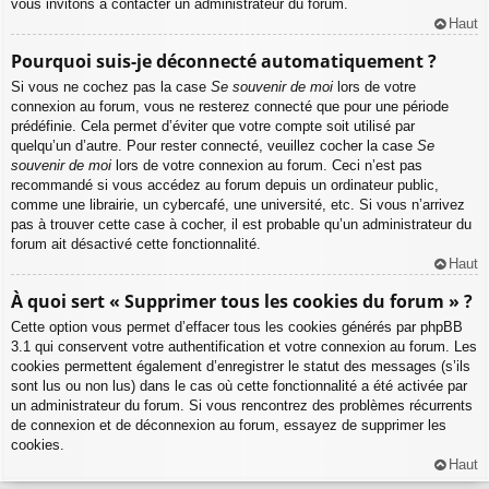
vous invitons à contacter un administrateur du forum.
Haut
Pourquoi suis-je déconnecté automatiquement ?
Si vous ne cochez pas la case
Se souvenir de moi
lors de votre
connexion au forum, vous ne resterez connecté que pour une période
prédéfinie. Cela permet d’éviter que votre compte soit utilisé par
quelqu’un d’autre. Pour rester connecté, veuillez cocher la case
Se
souvenir de moi
lors de votre connexion au forum. Ceci n’est pas
recommandé si vous accédez au forum depuis un ordinateur public,
comme une librairie, un cybercafé, une université, etc. Si vous n’arrivez
pas à trouver cette case à cocher, il est probable qu’un administrateur du
forum ait désactivé cette fonctionnalité.
Haut
À quoi sert « Supprimer tous les cookies du forum » ?
Cette option vous permet d’effacer tous les cookies générés par phpBB
3.1 qui conservent votre authentification et votre connexion au forum. Les
cookies permettent également d’enregistrer le statut des messages (s’ils
sont lus ou non lus) dans le cas où cette fonctionnalité a été activée par
un administrateur du forum. Si vous rencontrez des problèmes récurrents
de connexion et de déconnexion au forum, essayez de supprimer les
cookies.
Haut