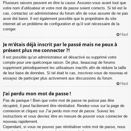
Plusieurs raisons peuvent en être la cause. Assurez-vous avant tout que
votre nom d’utilisateur et votre mot de passe soient corrects. Si tel est le
cas, contactez un administrateur du forum afin de vous assurer de ne pas
avoir été banni. Il est également possible que le propriétaire du site
internet ait un problème de configuration et qu’il soit nécessaire de la
corriger.
Haut
Je m’étais déjà inscrit par le passé mais ne peux à
présent plus me connecter ?!
Il est possible qu’un administrateur ait désactivé ou supprimé votre
compte pour une quelconque raison. De plus, beaucoup de forums
suppriment périodiquement les utilisateurs inactifs afin de réduire la taille
de leur base de données. Si tel était le cas, inscrivez-vous de nouveau et
essayez de participer plus activement aux discussions du forum.
Haut
J’ai perdu mon mot de passe !
Pas de panique ! Bien que votre mot de passe ne puisse pas être
récupéré, il peut facilement être réinitialisé. Rendez-vous sur la page de
connexion et cliquez sur
J’ai perdu mon mot de passe
. Suivez les
instructions et vous devriez être en mesure de pouvoir vous connecter de
nouveau rapidement.
Cependant, si vous ne pouvez pas réinitialiser votre mot de passe, nous