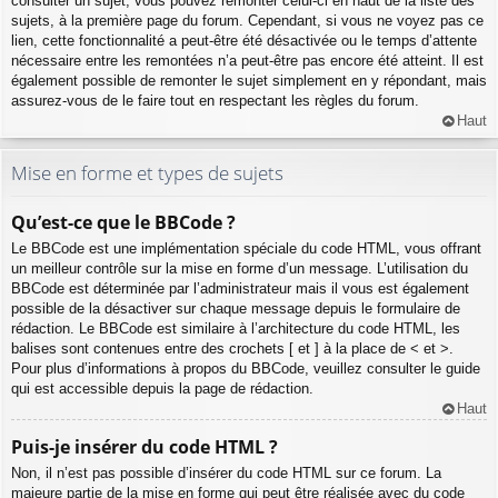
consulter un sujet, vous pouvez remonter celui-ci en haut de la liste des
sujets, à la première page du forum. Cependant, si vous ne voyez pas ce
lien, cette fonctionnalité a peut-être été désactivée ou le temps d’attente
nécessaire entre les remontées n’a peut-être pas encore été atteint. Il est
également possible de remonter le sujet simplement en y répondant, mais
assurez-vous de le faire tout en respectant les règles du forum.
Haut
Mise en forme et types de sujets
Qu’est-ce que le BBCode ?
Le BBCode est une implémentation spéciale du code HTML, vous offrant
un meilleur contrôle sur la mise en forme d’un message. L’utilisation du
BBCode est déterminée par l’administrateur mais il vous est également
possible de la désactiver sur chaque message depuis le formulaire de
rédaction. Le BBCode est similaire à l’architecture du code HTML, les
balises sont contenues entre des crochets [ et ] à la place de < et >.
Pour plus d’informations à propos du BBCode, veuillez consulter le guide
qui est accessible depuis la page de rédaction.
Haut
Puis-je insérer du code HTML ?
Non, il n’est pas possible d’insérer du code HTML sur ce forum. La
majeure partie de la mise en forme qui peut être réalisée avec du code