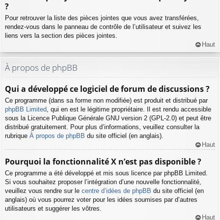
?
Pour retrouver la liste des pièces jointes que vous avez transférées,
rendez-vous dans le panneau de contrôle de l’utilisateur et suivez les
liens vers la section des pièces jointes.
Haut
À propos de phpBB
Qui a développé ce logiciel de forum de discussions ?
Ce programme (dans sa forme non modifiée) est produit et distribué par
phpBB Limited
, qui en est le légitime propriétaire. Il est rendu accessible
sous la Licence Publique Générale GNU version 2 (GPL-2.0) et peut être
distribué gratuitement. Pour plus d’informations, veuillez consulter la
rubrique
À propos de phpBB
du site officiel (en anglais).
Haut
Pourquoi la fonctionnalité X n’est pas disponible ?
Ce programme a été développé et mis sous licence par phpBB Limited.
Si vous souhaitez proposer l’intégration d’une nouvelle fonctionnalité,
veuillez vous rendre sur le
centre d’idées de phpBB
du site officiel (en
anglais) où vous pourrez voter pour les idées soumises par d’autres
utilisateurs et suggérer les vôtres.
Haut