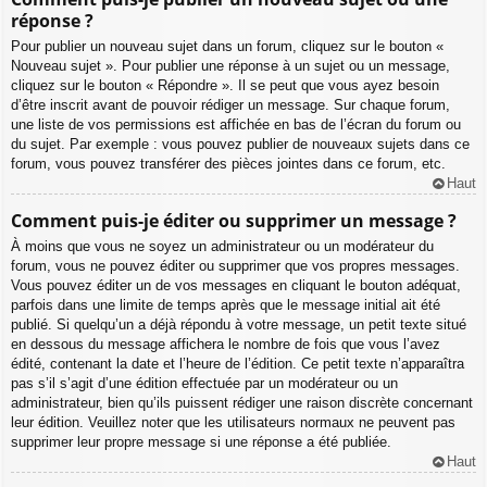
réponse ?
Pour publier un nouveau sujet dans un forum, cliquez sur le bouton «
Nouveau sujet ». Pour publier une réponse à un sujet ou un message,
cliquez sur le bouton « Répondre ». Il se peut que vous ayez besoin
d’être inscrit avant de pouvoir rédiger un message. Sur chaque forum,
une liste de vos permissions est affichée en bas de l’écran du forum ou
du sujet. Par exemple : vous pouvez publier de nouveaux sujets dans ce
forum, vous pouvez transférer des pièces jointes dans ce forum, etc.
Haut
Comment puis-je éditer ou supprimer un message ?
À moins que vous ne soyez un administrateur ou un modérateur du
forum, vous ne pouvez éditer ou supprimer que vos propres messages.
Vous pouvez éditer un de vos messages en cliquant le bouton adéquat,
parfois dans une limite de temps après que le message initial ait été
publié. Si quelqu’un a déjà répondu à votre message, un petit texte situé
en dessous du message affichera le nombre de fois que vous l’avez
édité, contenant la date et l’heure de l’édition. Ce petit texte n’apparaîtra
pas s’il s’agit d’une édition effectuée par un modérateur ou un
administrateur, bien qu’ils puissent rédiger une raison discrète concernant
leur édition. Veuillez noter que les utilisateurs normaux ne peuvent pas
supprimer leur propre message si une réponse a été publiée.
Haut