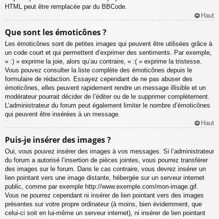
HTML peut être remplacée par du BBCode.
Haut
Que sont les émoticônes ?
Les émoticônes sont de petites images qui peuvent être utilisées grâce à
un code court et qui permettent d’exprimer des sentiments. Par exemple,
« :) » exprime la joie, alors qu’au contraire, « :( » exprime la tristesse.
Vous pouvez consulter la liste complète des émoticônes depuis le
formulaire de rédaction. Essayez cependant de ne pas abuser des
émoticônes, elles peuvent rapidement rendre un message illisible et un
modérateur pourrait décider de l’éditer ou de le supprimer complètement.
L’administrateur du forum peut également limiter le nombre d’émoticônes
qui peuvent être insérées à un message.
Haut
Puis-je insérer des images ?
Oui, vous pouvez insérer des images à vos messages. Si l’administrateur
du forum a autorisé l’insertion de pièces jointes, vous pourrez transférer
des images sur le forum. Dans le cas contraire, vous devrez insérer un
lien pointant vers une image distante, hébergée sur un serveur internet
public, comme par exemple http://www.exemple.com/mon-image.gif.
Vous ne pourrez cependant ni insérer de lien pointant vers des images
présentes sur votre propre ordinateur (à moins, bien évidemment, que
celui-ci soit en lui-même un serveur internet), ni insérer de lien pointant