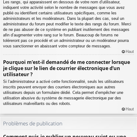
Les rangs, qui apparaissent en dessous de votre nom d’utilisateur,
indiquent votre activité selon le nombre de messages que vous avez
publié ou identifient certains utilisateurs spécifiques, comme les
administrateurs et les modérateurs. Dans la plupart des cas, seul un
administrateur du forum peut modifier le texte des rangs du forum. Merci
de ne pas abuser de ce système en publiant inutilement des messages
afin d’augmenter votre rang sur le forum. Beaucoup de forums ne
toléreront pas ce procédé et un administrateur ou un modérateur pourra
vous sanctionner en abaissant votre compteur de messages.
Haut
Pourquoi m’est-il demandé de me connecter lorsque
je clique sur le lien de courrier électronique d’un
utilisateur ?
Si l’administrateur a activé cette fonctionnalité, seuls les utilisateurs
inscrits peuvent envoyer des courriers électroniques aux autres
utilisateurs depuis un formulaire dédié. Cela permet d’empêcher une
utilisation abusive du système de messagerie électronique par des
utilisateurs malveillants ou des robots.
Haut
Problèmes de publication
Comment puis-je publier un nouveau sujet ou une