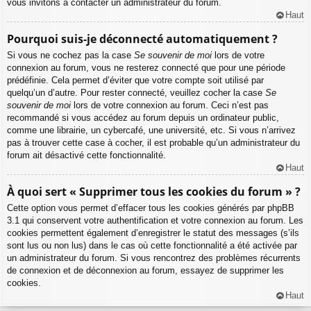
vous invitons à contacter un administrateur du forum.
Haut
Pourquoi suis-je déconnecté automatiquement ?
Si vous ne cochez pas la case
Se souvenir de moi
lors de votre
connexion au forum, vous ne resterez connecté que pour une période
prédéfinie. Cela permet d’éviter que votre compte soit utilisé par
quelqu’un d’autre. Pour rester connecté, veuillez cocher la case
Se
souvenir de moi
lors de votre connexion au forum. Ceci n’est pas
recommandé si vous accédez au forum depuis un ordinateur public,
comme une librairie, un cybercafé, une université, etc. Si vous n’arrivez
pas à trouver cette case à cocher, il est probable qu’un administrateur du
forum ait désactivé cette fonctionnalité.
Haut
À quoi sert « Supprimer tous les cookies du forum » ?
Cette option vous permet d’effacer tous les cookies générés par phpBB
3.1 qui conservent votre authentification et votre connexion au forum. Les
cookies permettent également d’enregistrer le statut des messages (s’ils
sont lus ou non lus) dans le cas où cette fonctionnalité a été activée par
un administrateur du forum. Si vous rencontrez des problèmes récurrents
de connexion et de déconnexion au forum, essayez de supprimer les
cookies.
Haut