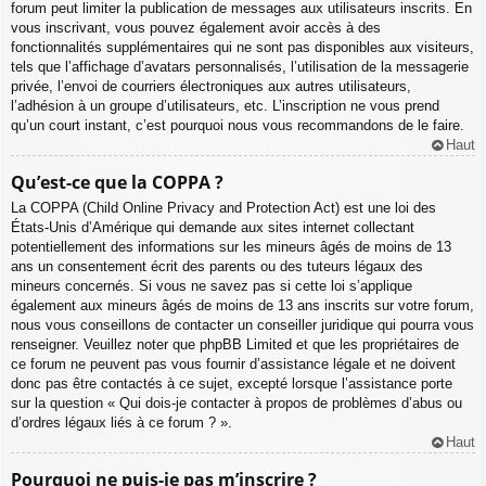
forum peut limiter la publication de messages aux utilisateurs inscrits. En
vous inscrivant, vous pouvez également avoir accès à des
fonctionnalités supplémentaires qui ne sont pas disponibles aux visiteurs,
tels que l’affichage d’avatars personnalisés, l’utilisation de la messagerie
privée, l’envoi de courriers électroniques aux autres utilisateurs,
l’adhésion à un groupe d’utilisateurs, etc. L’inscription ne vous prend
qu’un court instant, c’est pourquoi nous vous recommandons de le faire.
Haut
Qu’est-ce que la COPPA ?
La COPPA (Child Online Privacy and Protection Act) est une loi des
États-Unis d’Amérique qui demande aux sites internet collectant
potentiellement des informations sur les mineurs âgés de moins de 13
ans un consentement écrit des parents ou des tuteurs légaux des
mineurs concernés. Si vous ne savez pas si cette loi s’applique
également aux mineurs âgés de moins de 13 ans inscrits sur votre forum,
nous vous conseillons de contacter un conseiller juridique qui pourra vous
renseigner. Veuillez noter que phpBB Limited et que les propriétaires de
ce forum ne peuvent pas vous fournir d’assistance légale et ne doivent
donc pas être contactés à ce sujet, excepté lorsque l’assistance porte
sur la question « Qui dois-je contacter à propos de problèmes d’abus ou
d’ordres légaux liés à ce forum ? ».
Haut
Pourquoi ne puis-je pas m’inscrire ?