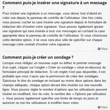
Comment puis-je insérer une signature à un message
?
Pour insérer une signature à un message, vous devez tout d’abord en
créer une depuis le panneau de contrôle de l’utilisateur. Une fois créée,
vous pouvez cocher la case
Insérer une signature
depuis le formulaire de
rédaction afin d’insérer votre signature. Vous pouvez également ajouter
une signature qui sera insérée à tous vos messages en cochant la case
appropriée dans le panneau de contrôle de l’utilisateur. Si vous choisissez
cette dernière option, il ne vous sera plus utile de spécifier sur chaque
message votre souhait d’insérer votre signature.
Haut
Comment puis-je créer un sondage ?
Lorsque vous rédigez un nouveau sujet ou éditez le premier message
d’un sujet, cliquez sur l’onglet « Créer un sondage » situé en-dessous du
formulaire principal de rédaction. Si cet onglet n’est pas disponible, il est
probable que vous n’ayez pas la permission de créer des sondages.
Saisissez le titre du sondage en incluant au moins deux options dans les
champs adéquats, chaque option devant être insérée sur une nouvelle
ligne. Vous pouvez régler le nombre d’options que les utilisateurs peuvent
insérer en modifiant, lors du vote, le nombre des « Options par utilisateur
». Vous pouvez également spécifier une limite de temps en jours et
autoriser ou non les utilisateurs à modifier leurs votes.
Haut