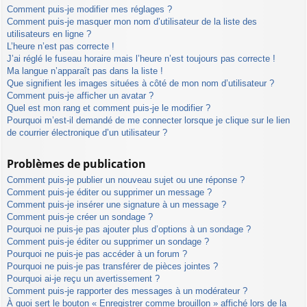
Comment puis-je modifier mes réglages ?
Comment puis-je masquer mon nom d’utilisateur de la liste des
utilisateurs en ligne ?
L’heure n’est pas correcte !
J’ai réglé le fuseau horaire mais l’heure n’est toujours pas correcte !
Ma langue n’apparaît pas dans la liste !
Que signifient les images situées à côté de mon nom d’utilisateur ?
Comment puis-je afficher un avatar ?
Quel est mon rang et comment puis-je le modifier ?
Pourquoi m’est-il demandé de me connecter lorsque je clique sur le lien
de courrier électronique d’un utilisateur ?
Problèmes de publication
Comment puis-je publier un nouveau sujet ou une réponse ?
Comment puis-je éditer ou supprimer un message ?
Comment puis-je insérer une signature à un message ?
Comment puis-je créer un sondage ?
Pourquoi ne puis-je pas ajouter plus d’options à un sondage ?
Comment puis-je éditer ou supprimer un sondage ?
Pourquoi ne puis-je pas accéder à un forum ?
Pourquoi ne puis-je pas transférer de pièces jointes ?
Pourquoi ai-je reçu un avertissement ?
Comment puis-je rapporter des messages à un modérateur ?
À quoi sert le bouton « Enregistrer comme brouillon » affiché lors de la