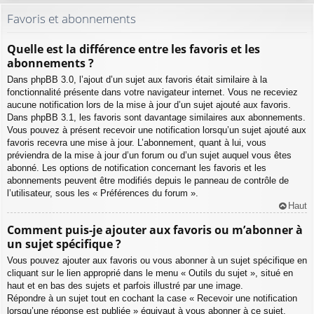
Favoris et abonnements
Quelle est la différence entre les favoris et les
abonnements ?
Dans phpBB 3.0, l’ajout d’un sujet aux favoris était similaire à la
fonctionnalité présente dans votre navigateur internet. Vous ne receviez
aucune notification lors de la mise à jour d’un sujet ajouté aux favoris.
Dans phpBB 3.1, les favoris sont davantage similaires aux abonnements.
Vous pouvez à présent recevoir une notification lorsqu’un sujet ajouté aux
favoris recevra une mise à jour. L’abonnement, quant à lui, vous
préviendra de la mise à jour d’un forum ou d’un sujet auquel vous êtes
abonné. Les options de notification concernant les favoris et les
abonnements peuvent être modifiés depuis le panneau de contrôle de
l’utilisateur, sous les « Préférences du forum ».
Haut
Comment puis-je ajouter aux favoris ou m’abonner à
un sujet spécifique ?
Vous pouvez ajouter aux favoris ou vous abonner à un sujet spécifique en
cliquant sur le lien approprié dans le menu « Outils du sujet », situé en
haut et en bas des sujets et parfois illustré par une image.
Répondre à un sujet tout en cochant la case « Recevoir une notification
lorsqu’une réponse est publiée » équivaut à vous abonner à ce sujet.