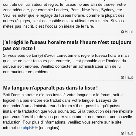
contrôle de l’utilisateur et réglez le fuseau horaire afin de trouver votre
zone adéquate, par exemple Londres, Paris, New York, Sydney, etc.
Veuillez noter que le réglage du fuseau horaire, comme la plupart des
autres réglages, n’est accessible qu’aux utilisateurs inscrits. Si vous
n’êtes pas inscrit, c’est l’occasion idéale de le faire.
Haut
J’ai réglé le fuseau horaire mais l’heure n’est toujours
pas correcte !
Si vous êtes certain(e) d’avoir correctement réglé le fuseau horaire mais
que l’heure n’est toujours pas correcte, il est probable que l’horloge du
serveur soit erronée. Veuillez contacter un administrateur afin de lui
communiquer ce problème.
Haut
Ma langue n’apparaît pas dans la liste !
Soit l’administrateur n’a pas installé votre langue sur le forum, soit le
logiciel n’a pas encore été traduit dans votre langue. Essayez de
demander à un administrateur du forum s’il est possible qu’il puisse
installer la traduction que vous souhaitez. Si la traduction désirée n’existe
pas, vous êtes libre de vous porter volontaire et commencer une nouvelle
traduction. Pour plus d’informations, veuillez vous rendre sur le site
internet de
phpBB
® (en anglais).
Haut