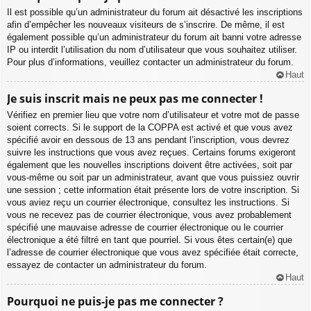
Il est possible qu’un administrateur du forum ait désactivé les inscriptions
afin d’empêcher les nouveaux visiteurs de s’inscrire. De même, il est
également possible qu’un administrateur du forum ait banni votre adresse
IP ou interdit l’utilisation du nom d’utilisateur que vous souhaitez utiliser.
Pour plus d’informations, veuillez contacter un administrateur du forum.
Haut
Je suis inscrit mais ne peux pas me connecter !
Vérifiez en premier lieu que votre nom d’utilisateur et votre mot de passe
soient corrects. Si le support de la COPPA est activé et que vous avez
spécifié avoir en dessous de 13 ans pendant l’inscription, vous devrez
suivre les instructions que vous avez reçues. Certains forums exigeront
également que les nouvelles inscriptions doivent être activées, soit par
vous-même ou soit par un administrateur, avant que vous puissiez ouvrir
une session ; cette information était présente lors de votre inscription. Si
vous aviez reçu un courrier électronique, consultez les instructions. Si
vous ne recevez pas de courrier électronique, vous avez probablement
spécifié une mauvaise adresse de courrier électronique ou le courrier
électronique a été filtré en tant que pourriel. Si vous êtes certain(e) que
l’adresse de courrier électronique que vous avez spécifiée était correcte,
essayez de contacter un administrateur du forum.
Haut
Pourquoi ne puis-je pas me connecter ?