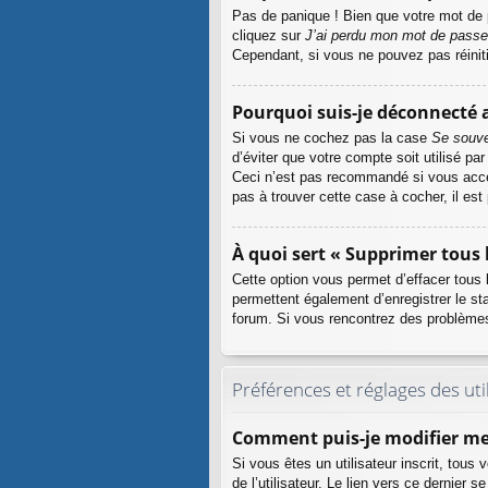
Pas de panique ! Bien que votre mot de p
cliquez sur
J’ai perdu mon mot de passe
Cependant, si vous ne pouvez pas réiniti
Pourquoi suis-je déconnecté
Si vous ne cochez pas la case
Se souve
d’éviter que votre compte soit utilisé pa
Ceci n’est pas recommandé si vous accéd
pas à trouver cette case à cocher, il est
À quoi sert « Supprimer tous 
Cette option vous permet d’effacer tous
permettent également d’enregistrer le sta
forum. Si vous rencontrez des problème
Préférences et réglages des uti
Comment puis-je modifier mes
Si vous êtes un utilisateur inscrit, tou
de l’utilisateur. Le lien vers ce dernie