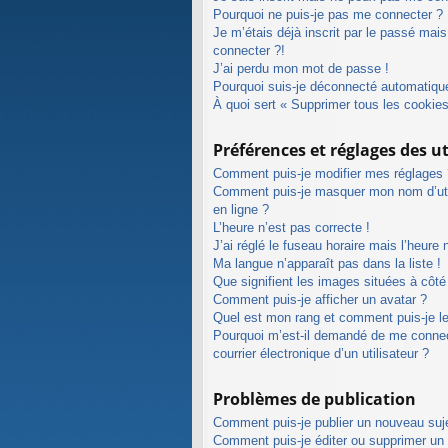
Pourquoi ne puis-je pas me connecter ?
Je m’étais déjà inscrit par le passé mai
connecter ?!
J’ai perdu mon mot de passe !
Pourquoi suis-je déconnecté automatiq
À quoi sert « Supprimer tous les cookie
Préférences et réglages des ut
Comment puis-je modifier mes réglages 
Comment puis-je masquer mon nom d’utilis
en ligne ?
L’heure n’est pas correcte !
J’ai réglé le fuseau horaire mais l’heure 
Ma langue n’apparaît pas dans la liste !
Que signifient les images situées à côté
Comment puis-je afficher un avatar ?
Quel est mon rang et comment puis-je le
Pourquoi m’est-il demandé de me connecte
courrier électronique d’un utilisateur ?
Problèmes de publication
Comment puis-je publier un nouveau suj
Comment puis-je éditer ou supprimer u