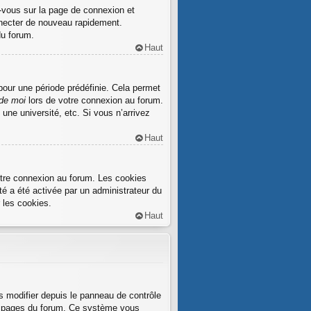
z-vous sur la page de connexion et
nnecter de nouveau rapidement.
du forum.
Haut
our une période prédéfinie. Cela permet
de moi
lors de votre connexion au forum.
ne université, etc. Si vous n’arrivez
Haut
otre connexion au forum. Les cookies
té a été activée par un administrateur du
 les cookies.
Haut
s modifier depuis le panneau de contrôle
 des pages du forum. Ce système vous