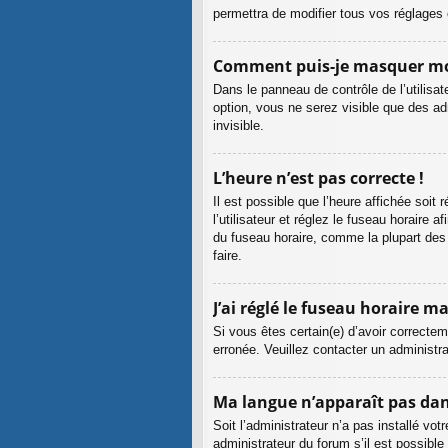
permettra de modifier tous vos réglages 
Comment puis-je masquer mon n
Dans le panneau de contrôle de l’utilisa
option, vous ne serez visible que des a
invisible.
L’heure n’est pas correcte !
Il est possible que l’heure affichée soit 
l’utilisateur et réglez le fuseau horaire
du fuseau horaire, comme la plupart des a
faire.
J’ai réglé le fuseau horaire ma
Si vous êtes certain(e) d’avoir correctem
erronée. Veuillez contacter un administr
Ma langue n’apparaît pas dans 
Soit l’administrateur n’a pas installé vo
administrateur du forum s’il est possible 