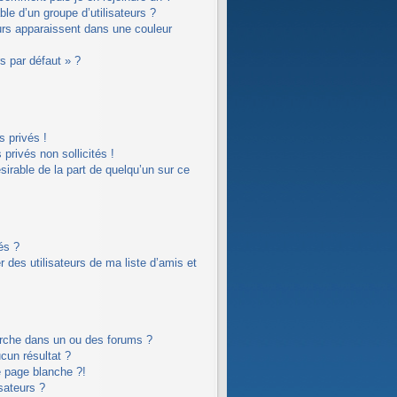
le d’un groupe d’utilisateurs ?
eurs apparaissent dans une couleur
rs par défaut » ?
 privés !
privés non sollicités !
ésirable de la part de quelqu’un sur ce
és ?
 des utilisateurs de ma liste d’amis et
erche dans un ou des forums ?
cun résultat ?
 page blanche ?!
sateurs ?