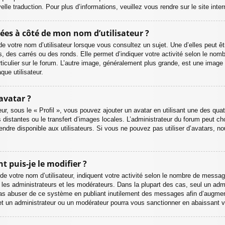
le traduction. Pour plus d’informations, veuillez vous rendre sur le site inte
uées à côté de mon nom d’utilisateur ?
 votre nom d’utilisateur lorsque vous consultez un sujet. Une d’elles peut ê
s, des carrés ou des ronds. Elle permet d’indiquer votre activité selon le n
articulier sur le forum. L’autre image, généralement plus grande, est une imag
que utilisateur.
avatar ?
eur, sous le « Profil », vous pouvez ajouter un avatar en utilisant une des qu
 distantes ou le transfert d’images locales. L’administrateur du forum peut choi
endre disponible aux utilisateurs. Si vous ne pouvez pas utiliser d’avatars, n
 puis-je le modifier ?
e votre nom d’utilisateur, indiquent votre activité selon le nombre de messag
 les administrateurs et les modérateurs. Dans la plupart des cas, seul un admi
as abuser de ce système en publiant inutilement des messages afin d’augmen
et un administrateur ou un modérateur pourra vous sanctionner en abaissant