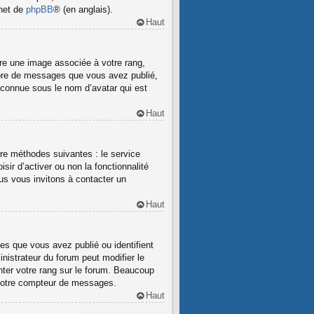
rnet de
phpBB
® (en anglais).
Haut
tre une image associée à votre rang,
ombre de messages que vous avez publié,
e connue sous le nom d’avatar qui est
Haut
atre méthodes suivantes : le service
sir d’activer ou non la fonctionnalité
ous vous invitons à contacter un
Haut
es que vous avez publié ou identifient
nistrateur du forum peut modifier le
ter votre rang sur le forum. Beaucoup
 votre compteur de messages.
Haut