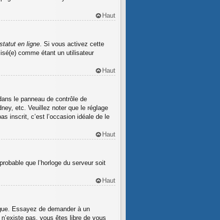
Haut
tatut en ligne
. Si vous activez cette
isé(e) comme étant un utilisateur
Haut
s dans le panneau de contrôle de
ney, etc. Veuillez noter que le réglage
s inscrit, c’est l’occasion idéale de le
Haut
 probable que l’horloge du serveur soit
Haut
 langue. Essayez de demander à un
e n’existe pas, vous êtes libre de vous