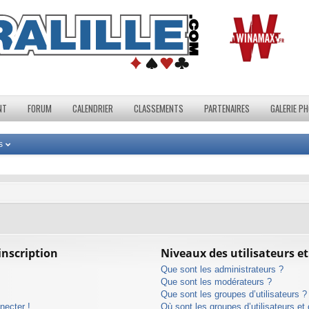
NT
FORUM
CALENDRIER
CLASSEMENTS
PARTENAIRES
GALERIE P
s
inscription
Niveaux des utilisateurs et
Que sont les administrateurs ?
Que sont les modérateurs ?
Que sont les groupes d’utilisateurs ?
necter !
Où sont les groupes d’utilisateurs et