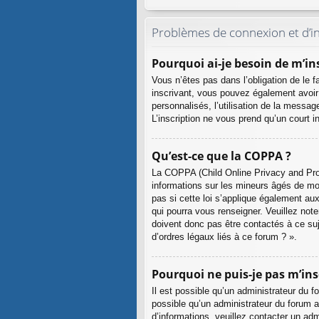
Problèmes de connexion et d’in
Pourquoi ai-je besoin de m’ins
Vous n’êtes pas dans l’obligation de le f
inscrivant, vous pouvez également avoir 
personnalisés, l’utilisation de la message
L’inscription ne vous prend qu’un court 
Qu’est-ce que la COPPA ?
La COPPA (Child Online Privacy and Prot
informations sur les mineurs âgés de m
pas si cette loi s’applique également au
qui pourra vous renseigner. Veuillez not
doivent donc pas être contactés à ce suj
d’ordres légaux liés à ce forum ? ».
Pourquoi ne puis-je pas m’insc
Il est possible qu’un administrateur du f
possible qu’un administrateur du forum ait
d’informations, veuillez contacter un adm