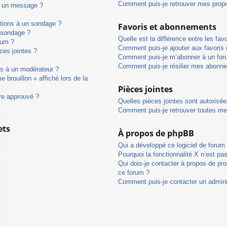
Comment puis-je retrouver mes prop
à un message ?
ptions à un sondage ?
Favoris et abonnements
 sondage ?
Quelle est la différence entre les fa
rum ?
Comment puis-je ajouter aux favoris 
ces jointes ?
Comment puis-je m’abonner à un for
Comment puis-je résilier mes abonn
s à un modérateur ?
 brouillon » affiché lors de la
Pièces jointes
re approuvé ?
Quelles pièces jointes sont autorisé
Comment puis-je retrouver toutes me
ets
À propos de phpBB
Qui a développé ce logiciel de forum
Pourquoi la fonctionnalité X n’est pa
Qui dois-je contacter à propos de pr
ce forum ?
Comment puis-je contacter un admini