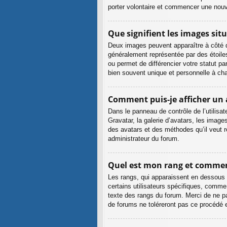
porter volontaire et commencer une nouvel
Que signifient les images sit
Deux images peuvent apparaître à côté de
généralement représentée par des étoile
ou permet de différencier votre statut p
bien souvent unique et personnelle à cha
Comment puis-je afficher un 
Dans le panneau de contrôle de l’utilisat
Gravatar, la galerie d’avatars, les images
des avatars et des méthodes qu’il veut r
administrateur du forum.
Quel est mon rang et comment
Les rangs, qui apparaissent en dessous d
certains utilisateurs spécifiques, comme
texte des rangs du forum. Merci de ne p
de forums ne toléreront pas ce procédé 