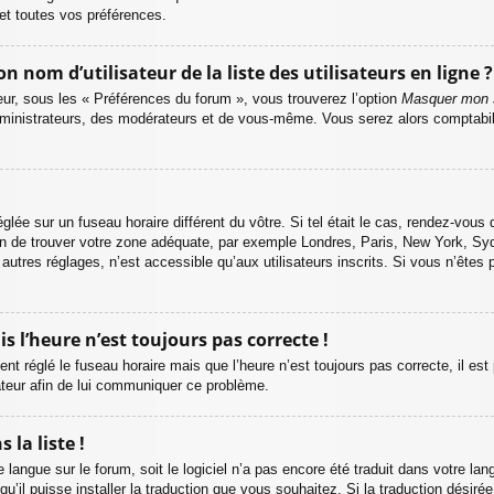
et toutes vos préférences.
om d’utilisateur de la liste des utilisateurs en ligne ?
teur, sous les « Préférences du forum », vous trouverez l’option
Masquer mon s
dministrateurs, des modérateurs et de vous-même. Vous serez alors comptabil
réglée sur un fuseau horaire différent du vôtre. Si tel était le cas, rendez-vou
 afin de trouver votre zone adéquate, par exemple Londres, Paris, New York, Syd
utres réglages, n’est accessible qu’aux utilisateurs inscrits. Si vous n’êtes pa
is l’heure n’est toujours pas correcte !
ent réglé le fuseau horaire mais que l’heure n’est toujours pas correcte, il est
ateur afin de lui communiquer ce problème.
la liste !
tre langue sur le forum, soit le logiciel n’a pas encore été traduit dans votre
qu’il puisse installer la traduction que vous souhaitez. Si la traduction désiré