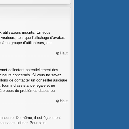
x utilisateurs inscrits. En vous
isiteurs, tels que l’affichage d’avatars
n à un groupe d’utilisateurs, etc.
Haut
rnet collectant potentiellement des
 mineurs concernés. Si vous ne savez
lons de contacter un conseiller juridique
fournir d’assistance légale et ne
r à propos de problèmes d’abus ou
Haut
s’inscrire. De même, il est également
souhaitez utiliser. Pour plus