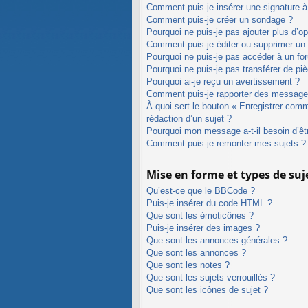
Comment puis-je insérer une signature 
Comment puis-je créer un sondage ?
Pourquoi ne puis-je pas ajouter plus d’o
Comment puis-je éditer ou supprimer un
Pourquoi ne puis-je pas accéder à un fo
Pourquoi ne puis-je pas transférer de piè
Pourquoi ai-je reçu un avertissement ?
Comment puis-je rapporter des message
À quoi sert le bouton « Enregistrer comme
rédaction d’un sujet ?
Pourquoi mon message a-t-il besoin d’êt
Comment puis-je remonter mes sujets ?
Mise en forme et types de suj
Qu’est-ce que le BBCode ?
Puis-je insérer du code HTML ?
Que sont les émoticônes ?
Puis-je insérer des images ?
Que sont les annonces générales ?
Que sont les annonces ?
Que sont les notes ?
Que sont les sujets verrouillés ?
Que sont les icônes de sujet ?