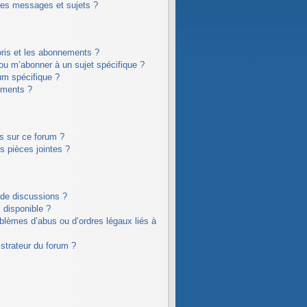
res messages et sujets ?
voris et les abonnements ?
ou m’abonner à un sujet spécifique ?
um spécifique ?
ements ?
es sur ce forum ?
s pièces jointes ?
 de discussions ?
s disponible ?
oblèmes d’abus ou d’ordres légaux liés à
strateur du forum ?