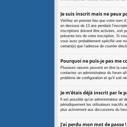
Je suis inscrit mais ne peux 
Vérifiez en premier lieu que votre nom d
en dessous de 13 ans pendant l’inscript
inscriptions doivent être activées, soit 
présente lors de votre inscription. Si vo
vous avez probablement spécifié une mauva
certain(e) que l’adresse de courrier éle
Pourquoi ne puis-je pas me c
Plusieurs raisons peuvent en être la cau
contactez un administrateur du forum afin
problème de configuration et qu’il soit né
Je m’étais déjà inscrit par le
Il est possible qu’un administrateur ai
périodiquement les utilisateurs inactifs a
plus activement aux discussions du for
J’ai perdu mon mot de passe !