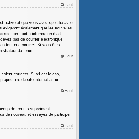
Haut
st activé et que vous avez spécifié avoir
ms exigeront également que les nouvelles
e session ; cette information était
recevez pas de courrier électronique,
en tant que pourriel. Si vous êtes
nistrateur du forum.
Haut
oient corrects. Si tel est le cas,
opriétaire du site internet ait un
Haut
eaucoup de forums suppriment
-vous de nouveau et essayez de participer
Haut