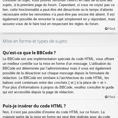
consulter un sujet, vous pouvez remonter celui-ci en haut de la liste des
sujets, à la première page du forum. Cependant, si vous ne voyez pas ce
lien, cette fonctionnalité a peut-être été désactivée ou le temps d’attente
nécessaire entre les remontées n’a peut-être pas encore été atteint. Il est
également possible de remonter le sujet simplement en y répondant, mais
assurez-vous de le faire tout en respectant les règles du forum.
Haut
Mise en forme et types de sujets
Qu’est-ce que le BBCode ?
Le BBCode est une implémentation spéciale du code HTML, vous offrant
un meilleur contrôle sur la mise en forme d’un message. L’utilisation du
BBCode est déterminée par l’administrateur mais il vous est également
possible de la désactiver sur chaque message depuis le formulaire de
rédaction. Le BBCode est similaire à l’architecture du code HTML, les
balises sont contenues entre des crochets [ et ] à la place de < et >.
Pour plus d’informations à propos du BBCode, veuillez consulter le guide
qui est accessible depuis la page de rédaction.
Haut
Puis-je insérer du code HTML ?
Non, il n’est pas possible d’insérer du code HTML sur ce forum. La
majeure partie de la mise en forme qui peut être réalisée avec du code