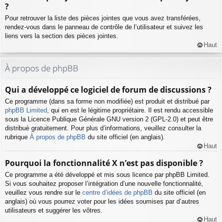
?
Pour retrouver la liste des pièces jointes que vous avez transférées,
rendez-vous dans le panneau de contrôle de l’utilisateur et suivez les
liens vers la section des pièces jointes.
Haut
À propos de phpBB
Qui a développé ce logiciel de forum de discussions ?
Ce programme (dans sa forme non modifiée) est produit et distribué par
phpBB Limited
, qui en est le légitime propriétaire. Il est rendu accessible
sous la Licence Publique Générale GNU version 2 (GPL-2.0) et peut être
distribué gratuitement. Pour plus d’informations, veuillez consulter la
rubrique
À propos de phpBB
du site officiel (en anglais).
Haut
Pourquoi la fonctionnalité X n’est pas disponible ?
Ce programme a été développé et mis sous licence par phpBB Limited.
Si vous souhaitez proposer l’intégration d’une nouvelle fonctionnalité,
veuillez vous rendre sur le
centre d’idées de phpBB
du site officiel (en
anglais) où vous pourrez voter pour les idées soumises par d’autres
utilisateurs et suggérer les vôtres.
Haut