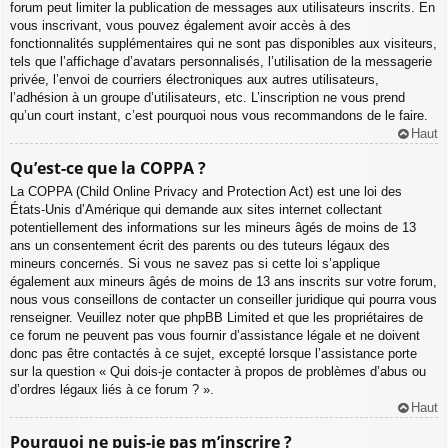
forum peut limiter la publication de messages aux utilisateurs inscrits. En
vous inscrivant, vous pouvez également avoir accès à des
fonctionnalités supplémentaires qui ne sont pas disponibles aux visiteurs,
tels que l’affichage d’avatars personnalisés, l’utilisation de la messagerie
privée, l’envoi de courriers électroniques aux autres utilisateurs,
l’adhésion à un groupe d’utilisateurs, etc. L’inscription ne vous prend
qu’un court instant, c’est pourquoi nous vous recommandons de le faire.
Haut
Qu’est-ce que la COPPA ?
La COPPA (Child Online Privacy and Protection Act) est une loi des
États-Unis d’Amérique qui demande aux sites internet collectant
potentiellement des informations sur les mineurs âgés de moins de 13
ans un consentement écrit des parents ou des tuteurs légaux des
mineurs concernés. Si vous ne savez pas si cette loi s’applique
également aux mineurs âgés de moins de 13 ans inscrits sur votre forum,
nous vous conseillons de contacter un conseiller juridique qui pourra vous
renseigner. Veuillez noter que phpBB Limited et que les propriétaires de
ce forum ne peuvent pas vous fournir d’assistance légale et ne doivent
donc pas être contactés à ce sujet, excepté lorsque l’assistance porte
sur la question « Qui dois-je contacter à propos de problèmes d’abus ou
d’ordres légaux liés à ce forum ? ».
Haut
Pourquoi ne puis-je pas m’inscrire ?