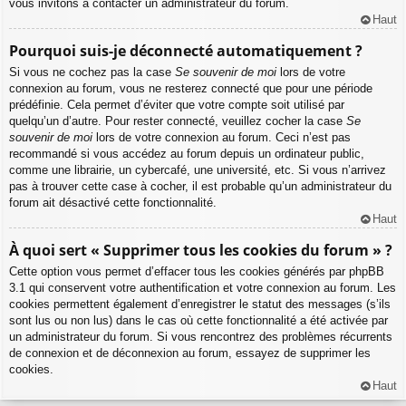
vous invitons à contacter un administrateur du forum.
Haut
Pourquoi suis-je déconnecté automatiquement ?
Si vous ne cochez pas la case
Se souvenir de moi
lors de votre
connexion au forum, vous ne resterez connecté que pour une période
prédéfinie. Cela permet d’éviter que votre compte soit utilisé par
quelqu’un d’autre. Pour rester connecté, veuillez cocher la case
Se
souvenir de moi
lors de votre connexion au forum. Ceci n’est pas
recommandé si vous accédez au forum depuis un ordinateur public,
comme une librairie, un cybercafé, une université, etc. Si vous n’arrivez
pas à trouver cette case à cocher, il est probable qu’un administrateur du
forum ait désactivé cette fonctionnalité.
Haut
À quoi sert « Supprimer tous les cookies du forum » ?
Cette option vous permet d’effacer tous les cookies générés par phpBB
3.1 qui conservent votre authentification et votre connexion au forum. Les
cookies permettent également d’enregistrer le statut des messages (s’ils
sont lus ou non lus) dans le cas où cette fonctionnalité a été activée par
un administrateur du forum. Si vous rencontrez des problèmes récurrents
de connexion et de déconnexion au forum, essayez de supprimer les
cookies.
Haut