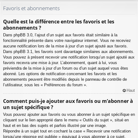
Favoris et abonnements
Quelle est la différence entre les favoris et les
abonnements ?
Dans phpBB 3.0, l’ajout d’un sujet aux favoris était similaire à la
fonctionnalité présente dans votre navigateur internet. Vous ne receviez
aucune notification lors de la mise à jour d’un sujet ajouté aux favoris.
Dans phpBB 3.1, les favoris sont davantage similaires aux abonnements.
Vous pouvez à présent recevoir une notification lorsqu’un sujet ajouté aux
favoris recevra une mise à jour. L’abonnement, quant à lui, vous
préviendra de la mise à jour d’un forum ou d’un sujet auquel vous êtes
abonné. Les options de notification concernant les favoris et les
abonnements peuvent être modifiés depuis le panneau de contrôle de
l’utilisateur, sous les « Préférences du forum ».
Haut
Comment puis-je ajouter aux favoris ou m’abonner à
un sujet spécifique ?
Vous pouvez ajouter aux favoris ou vous abonner à un sujet spécifique en
cliquant sur le lien approprié dans le menu « Outils du sujet », situé en
haut et en bas des sujets et parfois illustré par une image.
Répondre à un sujet tout en cochant la case « Recevoir une notification
lorsqu’une réponse est publiée » équivaut à vous abonner à ce sujet.