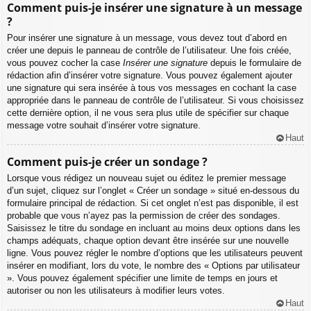
Comment puis-je insérer une signature à un message
?
Pour insérer une signature à un message, vous devez tout d’abord en
créer une depuis le panneau de contrôle de l’utilisateur. Une fois créée,
vous pouvez cocher la case
Insérer une signature
depuis le formulaire de
rédaction afin d’insérer votre signature. Vous pouvez également ajouter
une signature qui sera insérée à tous vos messages en cochant la case
appropriée dans le panneau de contrôle de l’utilisateur. Si vous choisissez
cette dernière option, il ne vous sera plus utile de spécifier sur chaque
message votre souhait d’insérer votre signature.
Haut
Comment puis-je créer un sondage ?
Lorsque vous rédigez un nouveau sujet ou éditez le premier message
d’un sujet, cliquez sur l’onglet « Créer un sondage » situé en-dessous du
formulaire principal de rédaction. Si cet onglet n’est pas disponible, il est
probable que vous n’ayez pas la permission de créer des sondages.
Saisissez le titre du sondage en incluant au moins deux options dans les
champs adéquats, chaque option devant être insérée sur une nouvelle
ligne. Vous pouvez régler le nombre d’options que les utilisateurs peuvent
insérer en modifiant, lors du vote, le nombre des « Options par utilisateur
». Vous pouvez également spécifier une limite de temps en jours et
autoriser ou non les utilisateurs à modifier leurs votes.
Haut