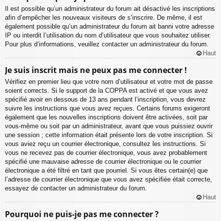
Il est possible qu’un administrateur du forum ait désactivé les inscriptions
afin d’empêcher les nouveaux visiteurs de s’inscrire. De même, il est
également possible qu’un administrateur du forum ait banni votre adresse
IP ou interdit l’utilisation du nom d’utilisateur que vous souhaitez utiliser.
Pour plus d’informations, veuillez contacter un administrateur du forum.
Haut
Je suis inscrit mais ne peux pas me connecter !
Vérifiez en premier lieu que votre nom d’utilisateur et votre mot de passe
soient corrects. Si le support de la COPPA est activé et que vous avez
spécifié avoir en dessous de 13 ans pendant l’inscription, vous devrez
suivre les instructions que vous avez reçues. Certains forums exigeront
également que les nouvelles inscriptions doivent être activées, soit par
vous-même ou soit par un administrateur, avant que vous puissiez ouvrir
une session ; cette information était présente lors de votre inscription. Si
vous aviez reçu un courrier électronique, consultez les instructions. Si
vous ne recevez pas de courrier électronique, vous avez probablement
spécifié une mauvaise adresse de courrier électronique ou le courrier
électronique a été filtré en tant que pourriel. Si vous êtes certain(e) que
l’adresse de courrier électronique que vous avez spécifiée était correcte,
essayez de contacter un administrateur du forum.
Haut
Pourquoi ne puis-je pas me connecter ?