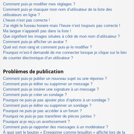
Comment puis-je modifier mes réglages ?
Comment puis-je masquer mon nom d’utilisateur de la liste des
utilisateurs en ligne ?
L’heure n’est pas correcte !
J’ai réglé le fuseau horaire mais l’heure n’est toujours pas correcte !
Ma langue n’apparaît pas dans la liste !
Que signifient les images situées à côté de mon nom d’utilisateur ?
Comment puis-je afficher un avatar ?
Quel est mon rang et comment puis-je le modifier ?
Pourquoi m’est-il demandé de me connecter lorsque je clique sur le lien
de courrier électronique d’un utilisateur ?
Problèmes de publication
Comment puis-je publier un nouveau sujet ou une réponse ?
Comment puis-je éditer ou supprimer un message ?
Comment puis-je insérer une signature à un message ?
Comment puis-je créer un sondage ?
Pourquoi ne puis-je pas ajouter plus d’options à un sondage ?
Comment puis-je éditer ou supprimer un sondage ?
Pourquoi ne puis-je pas accéder à un forum ?
Pourquoi ne puis-je pas transférer de pièces jointes ?
Pourquoi ai-je reçu un avertissement ?
Comment puis-je rapporter des messages à un modérateur ?
À quoi sert le bouton « Enregistrer comme brouillon » affiché lors de la