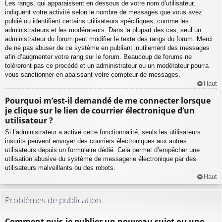
Les rangs, qui apparaissent en dessous de votre nom d’utilisateur,
indiquent votre activité selon le nombre de messages que vous avez
publié ou identifient certains utilisateurs spécifiques, comme les
administrateurs et les modérateurs. Dans la plupart des cas, seul un
administrateur du forum peut modifier le texte des rangs du forum. Merci
de ne pas abuser de ce système en publiant inutilement des messages
afin d’augmenter votre rang sur le forum. Beaucoup de forums ne
toléreront pas ce procédé et un administrateur ou un modérateur pourra
vous sanctionner en abaissant votre compteur de messages.
Haut
Pourquoi m’est-il demandé de me connecter lorsque
je clique sur le lien de courrier électronique d’un
utilisateur ?
Si l’administrateur a activé cette fonctionnalité, seuls les utilisateurs
inscrits peuvent envoyer des courriers électroniques aux autres
utilisateurs depuis un formulaire dédié. Cela permet d’empêcher une
utilisation abusive du système de messagerie électronique par des
utilisateurs malveillants ou des robots.
Haut
Problèmes de publication
Comment puis-je publier un nouveau sujet ou une