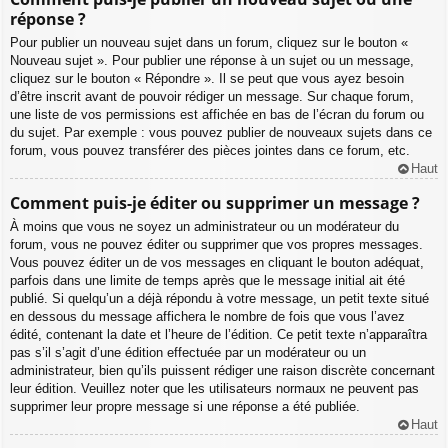
réponse ?
Pour publier un nouveau sujet dans un forum, cliquez sur le bouton «
Nouveau sujet ». Pour publier une réponse à un sujet ou un message,
cliquez sur le bouton « Répondre ». Il se peut que vous ayez besoin
d’être inscrit avant de pouvoir rédiger un message. Sur chaque forum,
une liste de vos permissions est affichée en bas de l’écran du forum ou
du sujet. Par exemple : vous pouvez publier de nouveaux sujets dans ce
forum, vous pouvez transférer des pièces jointes dans ce forum, etc.
Haut
Comment puis-je éditer ou supprimer un message ?
À moins que vous ne soyez un administrateur ou un modérateur du
forum, vous ne pouvez éditer ou supprimer que vos propres messages.
Vous pouvez éditer un de vos messages en cliquant le bouton adéquat,
parfois dans une limite de temps après que le message initial ait été
publié. Si quelqu’un a déjà répondu à votre message, un petit texte situé
en dessous du message affichera le nombre de fois que vous l’avez
édité, contenant la date et l’heure de l’édition. Ce petit texte n’apparaîtra
pas s’il s’agit d’une édition effectuée par un modérateur ou un
administrateur, bien qu’ils puissent rédiger une raison discrète concernant
leur édition. Veuillez noter que les utilisateurs normaux ne peuvent pas
supprimer leur propre message si une réponse a été publiée.
Haut