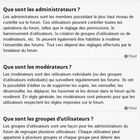
Que sont les administrateurs ?
Les administrateurs sont les membres possédant le plus haut niveau de
contrôle sur le forum. Ces utilisateurs peuvent contrôler toutes les
opérations du forum, telles que le réglage des permissions, le
bannissement d’utilisateurs, la création de groupes d’utilisateurs ou de
modérateurs, etc. Ils peuvent également être habilités à modérer
l’ensemble des forums. Tout ceci dépend des réglages effectués par le
fondateur du forum.
Haut
Que sont les modérateurs ?
Les modérateurs sont des utilisateurs individuels (ou des groupes
d’utilisateurs individuels) qui surveillent régulièrement les forums. Ils ont
la possibilité d’éditer ou de supprimer les sujets, les verrouiller, les
déverrouiller, les déplacer, les fusionner et les diviser dans le forum qu’ils
modèrent. En règle générale, les modérateurs sont présents pour que les
utilisateurs respectent les règles imposées sur le forum.
Haut
Que sont les groupes d’utilisateurs ?
Les groupes d’utilisateurs sont une façon pour les administrateurs du
forum de regrouper plusieurs utilisateurs. Chaque utilisateur peut
appartenir à plusieurs groupes et chaque groupe peut détenir des