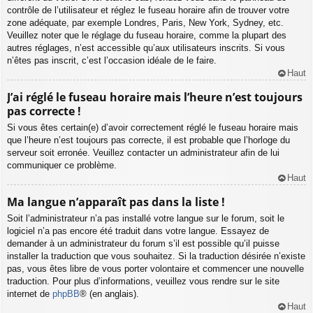
contrôle de l’utilisateur et réglez le fuseau horaire afin de trouver votre
zone adéquate, par exemple Londres, Paris, New York, Sydney, etc.
Veuillez noter que le réglage du fuseau horaire, comme la plupart des
autres réglages, n’est accessible qu’aux utilisateurs inscrits. Si vous
n’êtes pas inscrit, c’est l’occasion idéale de le faire.
Haut
J’ai réglé le fuseau horaire mais l’heure n’est toujours
pas correcte !
Si vous êtes certain(e) d’avoir correctement réglé le fuseau horaire mais
que l’heure n’est toujours pas correcte, il est probable que l’horloge du
serveur soit erronée. Veuillez contacter un administrateur afin de lui
communiquer ce problème.
Haut
Ma langue n’apparaît pas dans la liste !
Soit l’administrateur n’a pas installé votre langue sur le forum, soit le
logiciel n’a pas encore été traduit dans votre langue. Essayez de
demander à un administrateur du forum s’il est possible qu’il puisse
installer la traduction que vous souhaitez. Si la traduction désirée n’existe
pas, vous êtes libre de vous porter volontaire et commencer une nouvelle
traduction. Pour plus d’informations, veuillez vous rendre sur le site
internet de
phpBB
® (en anglais).
Haut