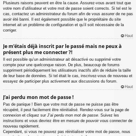
Plusieurs raisons peuvent en être la cause. Assurez-vous avant tout que
votre nom d’utilisateur et votre mot de passe soient corrects. Si tel est le
cas, contactez un administrateur du forum afin de vous assurer de ne pas
avoir été banni. Il est également possible que le propriétaire du site
internet ait un problème de configuration et qu’il soit nécessaire de la
corriger.
Haut
Je m’étais déjà inscrit par le passé mais ne peux à
présent plus me connecter ?!
Il est possible qu’un administrateur ait désactivé ou supprimé votre
compte pour une quelconque raison. De plus, beaucoup de forums
suppriment périodiquement les utilisateurs inactifs afin de réduire la taille
de leur base de données. Si tel était le cas, inscrivez-vous de nouveau et
essayez de participer plus activement aux discussions du forum.
Haut
J’ai perdu mon mot de passe !
Pas de panique ! Bien que votre mot de passe ne puisse pas être
récupéré, il peut facilement être réinitialisé. Rendez-vous sur la page de
connexion et cliquez sur
J’ai perdu mon mot de passe
. Suivez les
instructions et vous devriez être en mesure de pouvoir vous connecter de
nouveau rapidement.
Cependant, si vous ne pouvez pas réinitialiser votre mot de passe, nous