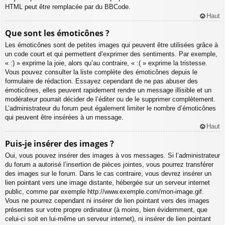
HTML peut être remplacée par du BBCode.
Haut
Que sont les émoticônes ?
Les émoticônes sont de petites images qui peuvent être utilisées grâce à
un code court et qui permettent d’exprimer des sentiments. Par exemple,
« :) » exprime la joie, alors qu’au contraire, « :( » exprime la tristesse.
Vous pouvez consulter la liste complète des émoticônes depuis le
formulaire de rédaction. Essayez cependant de ne pas abuser des
émoticônes, elles peuvent rapidement rendre un message illisible et un
modérateur pourrait décider de l’éditer ou de le supprimer complètement.
L’administrateur du forum peut également limiter le nombre d’émoticônes
qui peuvent être insérées à un message.
Haut
Puis-je insérer des images ?
Oui, vous pouvez insérer des images à vos messages. Si l’administrateur
du forum a autorisé l’insertion de pièces jointes, vous pourrez transférer
des images sur le forum. Dans le cas contraire, vous devrez insérer un
lien pointant vers une image distante, hébergée sur un serveur internet
public, comme par exemple http://www.exemple.com/mon-image.gif.
Vous ne pourrez cependant ni insérer de lien pointant vers des images
présentes sur votre propre ordinateur (à moins, bien évidemment, que
celui-ci soit en lui-même un serveur internet), ni insérer de lien pointant