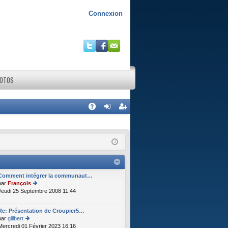
Connexion
HOTOS
R
A
on
ns
Q
ne
cri
xi
pti
on
on
Comment intégrer la communaut…
par
François
Jeudi 25 Septembre 2008 11:44
o
n
s
Re: Présentation de Croupier5…
ult
par
gillbert
er
Mercredi 01 Février 2023 16:16
o