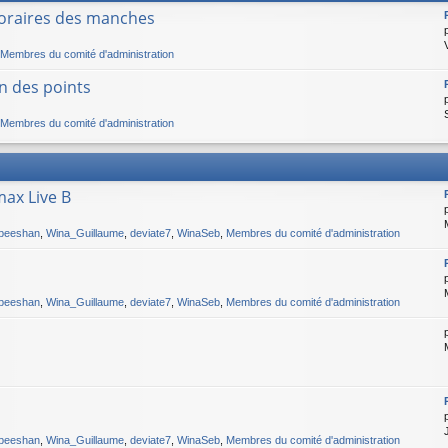
Horaires des manches
Membres du comité d'administration
n des points
Membres du comité d'administration
ax Live B
beeshan
,
Wina_Guillaume
,
deviate7
,
WinaSeb
,
Membres du comité d'administration
beeshan
,
Wina_Guillaume
,
deviate7
,
WinaSeb
,
Membres du comité d'administration
beeshan
,
Wina_Guillaume
,
deviate7
,
WinaSeb
,
Membres du comité d'administration