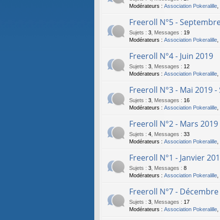
Modérateurs :
Association Pokeralille
,
Freeroll N°5 - Septembr
Sujets
:
3
,
Messages
:
19
Modérateurs :
Association Pokeralille
,
Freeroll N°4 - Juin 2019
Sujets
:
3
,
Messages
:
12
Modérateurs :
Association Pokeralille
,
Freeroll N°3 - Mai 2019 
Sujets
:
3
,
Messages
:
16
Modérateurs :
Association Pokeralille
,
Freeroll N°2 - Mars 2019
Sujets
:
4
,
Messages
:
33
Modérateurs :
Association Pokeralille
,
Freeroll N°1 - Janvier 20
Sujets
:
3
,
Messages
:
8
Modérateurs :
Association Pokeralille
,
Freeroll N°7 - Décembre
Sujets
:
3
,
Messages
:
17
Modérateurs :
Association Pokeralille
,