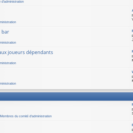
d'administration
inistration
 bar
inistration
 aux joueurs dépendants
inistration
inistration
Membres du comité d'administration