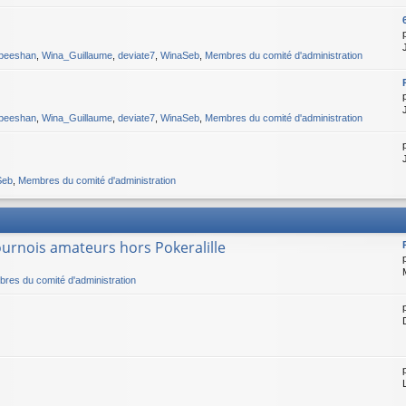
beeshan
,
Wina_Guillaume
,
deviate7
,
WinaSeb
,
Membres du comité d'administration
beeshan
,
Wina_Guillaume
,
deviate7
,
WinaSeb
,
Membres du comité d'administration
Seb
,
Membres du comité d'administration
ournois amateurs hors Pokeralille
res du comité d'administration