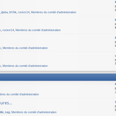
i_djoba
,
M.Rik
,
rocknr14
,
Membres du comité d'administration
k
,
rocknr14
,
Membres du comité d'administration
k
,
Membres du comité d'administration
k
,
Membres du comité d'administration
res du comité d'administration
ures...
lle
,
luigi
,
Membres du comité d'administration