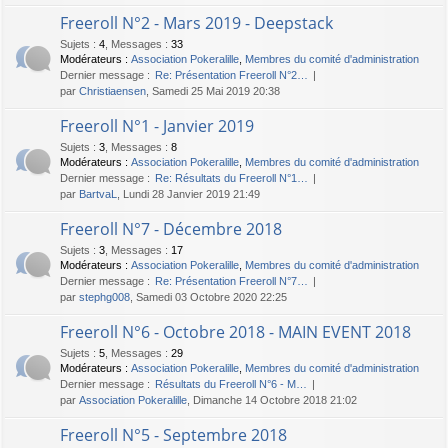
Freeroll N°2 - Mars 2019 - Deepstack
Sujets
:
4
,
Messages
:
33
Modérateurs :
Association Pokeralille
,
Membres du comité d'administration
Dernier message :
Re: Présentation Freeroll N°2…
par
Christiaensen
, Samedi 25 Mai 2019 20:38
Freeroll N°1 - Janvier 2019
Sujets
:
3
,
Messages
:
8
Modérateurs :
Association Pokeralille
,
Membres du comité d'administration
Dernier message :
Re: Résultats du Freeroll N°1…
par
BartvaL
, Lundi 28 Janvier 2019 21:49
Freeroll N°7 - Décembre 2018
Sujets
:
3
,
Messages
:
17
Modérateurs :
Association Pokeralille
,
Membres du comité d'administration
Dernier message :
Re: Présentation Freeroll N°7…
par
stephg008
, Samedi 03 Octobre 2020 22:25
Freeroll N°6 - Octobre 2018 - MAIN EVENT 2018
Sujets
:
5
,
Messages
:
29
Modérateurs :
Association Pokeralille
,
Membres du comité d'administration
Dernier message :
Résultats du Freeroll N°6 - M…
par
Association Pokeralille
, Dimanche 14 Octobre 2018 21:02
Freeroll N°5 - Septembre 2018