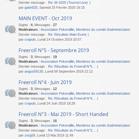
Dernier message :
Re: W-2020 (Tournoi Live)
par
gabri025
, Samedi 15 Février 2020 19:15
MAIN EVENT - Oct 2019
Sujets
:
4
,
Messages
:
27
Modérateurs :
Association Pokeralille
,
Membres du comité d'administration
Dernier message :
Re: Résultats Main Event
par
crapulo
, Lundi 14 Octobre 2019 20:57
Freeroll N°5 - Septembre 2019
Sujets
:
3
,
Messages
:
19
Modérateurs :
Association Pokeralille
,
Membres du comité d'administration
Dernier message :
Re: Résultats du Freeroll N°5…
par
angus59130
, Lundi 09 Septembre 2019 22:12
Freeroll N°4 - Juin 2019
Sujets
:
3
,
Messages
:
12
Modérateurs :
Association Pokeralille
,
Membres du comité d'administration
Dernier message :
Re: Résultats du Freeroll N°4…
par
crapulo
, Lundi 24 Juin 2019 18:28
Freeroll N°3 - Mai 2019 - Short Handed
Sujets
:
3
,
Messages
:
16
Modérateurs :
Association Pokeralille
,
Membres du comité d'administration
Dernier message :
Re: Résultats du Freeroll N°3…
par
zorg59
, Lundi 13 Mai 2019 11:49