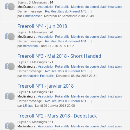
Sujets
:
3
,
Messages
:
14
Modérateurs :
Association Pokeralille
,
Membres du comité d'administration
Dernier message :
Re: Résultats du Freeroll N°5…
par
Christiaensen
, Mercredi 12 Septembre 2018 20:49
Freeroll N°4 - Juin 2018
Sujets
:
4
,
Messages
:
20
Modérateurs :
Association Pokeralille
,
Membres du comité d'administration
Dernier message :
Re: Résultats du Freeroll N°4…
par
Bernardoo
, Lundi 11 Juin 2018 11:02
Freeroll N°3 - Mai 2018 - Short Handed
Sujets
:
3
,
Messages
:
21
Modérateurs :
Association Pokeralille
,
Membres du comité d'administration
Dernier message :
Re: Résultats du Freeroll N°2…
par
Association Pokeralille
, Dimanche 06 Mai 2018 21:31
Freeroll N°1 - Janvier 2018
Sujets
:
4
,
Messages
:
43
Modérateurs :
Association Pokeralille
,
Membres du comité d'administration
Dernier message :
Re: Résultats du Freeroll N°1…
par
LE titus
, Lundi 29 Janvier 2018 22:08
Freeroll N°2 - Mars 2018 - Deepstack
Sujets
:
3
,
Messages
:
31
Modérateurs :
Association Pokeralille
,
Membres du comité d'administration