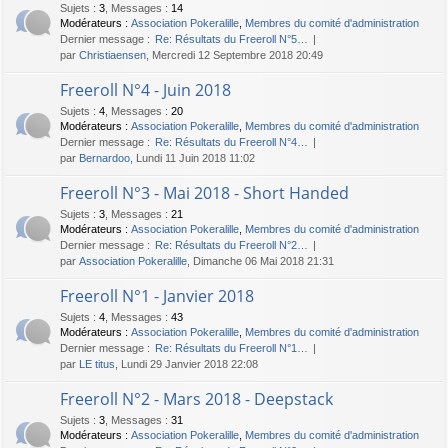
Sujets
:
3
,
Messages
:
14
Modérateurs :
Association Pokeralille
,
Membres du comité d'administration
Dernier message :
Re: Résultats du Freeroll N°5…
par
Christiaensen
, Mercredi 12 Septembre 2018 20:49
Freeroll N°4 - Juin 2018
Sujets
:
4
,
Messages
:
20
Modérateurs :
Association Pokeralille
,
Membres du comité d'administration
Dernier message :
Re: Résultats du Freeroll N°4…
par
Bernardoo
, Lundi 11 Juin 2018 11:02
Freeroll N°3 - Mai 2018 - Short Handed
Sujets
:
3
,
Messages
:
21
Modérateurs :
Association Pokeralille
,
Membres du comité d'administration
Dernier message :
Re: Résultats du Freeroll N°2…
par
Association Pokeralille
, Dimanche 06 Mai 2018 21:31
Freeroll N°1 - Janvier 2018
Sujets
:
4
,
Messages
:
43
Modérateurs :
Association Pokeralille
,
Membres du comité d'administration
Dernier message :
Re: Résultats du Freeroll N°1…
par
LE titus
, Lundi 29 Janvier 2018 22:08
Freeroll N°2 - Mars 2018 - Deepstack
Sujets
:
3
,
Messages
:
31
Modérateurs :
Association Pokeralille
,
Membres du comité d'administration