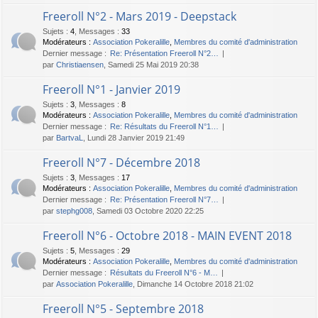
Freeroll N°2 - Mars 2019 - Deepstack
Sujets
:
4
,
Messages
:
33
Modérateurs :
Association Pokeralille
,
Membres du comité d'administration
Dernier message :
Re: Présentation Freeroll N°2…
par
Christiaensen
, Samedi 25 Mai 2019 20:38
Freeroll N°1 - Janvier 2019
Sujets
:
3
,
Messages
:
8
Modérateurs :
Association Pokeralille
,
Membres du comité d'administration
Dernier message :
Re: Résultats du Freeroll N°1…
par
BartvaL
, Lundi 28 Janvier 2019 21:49
Freeroll N°7 - Décembre 2018
Sujets
:
3
,
Messages
:
17
Modérateurs :
Association Pokeralille
,
Membres du comité d'administration
Dernier message :
Re: Présentation Freeroll N°7…
par
stephg008
, Samedi 03 Octobre 2020 22:25
Freeroll N°6 - Octobre 2018 - MAIN EVENT 2018
Sujets
:
5
,
Messages
:
29
Modérateurs :
Association Pokeralille
,
Membres du comité d'administration
Dernier message :
Résultats du Freeroll N°6 - M…
par
Association Pokeralille
, Dimanche 14 Octobre 2018 21:02
Freeroll N°5 - Septembre 2018