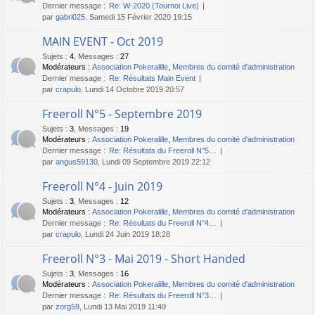
Dernier message :
Re: W-2020 (Tournoi Live)
par
gabri025
, Samedi 15 Février 2020 19:15
MAIN EVENT - Oct 2019
Sujets
:
4
,
Messages
:
27
Modérateurs :
Association Pokeralille
,
Membres du comité d'administration
Dernier message :
Re: Résultats Main Event
par
crapulo
, Lundi 14 Octobre 2019 20:57
Freeroll N°5 - Septembre 2019
Sujets
:
3
,
Messages
:
19
Modérateurs :
Association Pokeralille
,
Membres du comité d'administration
Dernier message :
Re: Résultats du Freeroll N°5…
par
angus59130
, Lundi 09 Septembre 2019 22:12
Freeroll N°4 - Juin 2019
Sujets
:
3
,
Messages
:
12
Modérateurs :
Association Pokeralille
,
Membres du comité d'administration
Dernier message :
Re: Résultats du Freeroll N°4…
par
crapulo
, Lundi 24 Juin 2019 18:28
Freeroll N°3 - Mai 2019 - Short Handed
Sujets
:
3
,
Messages
:
16
Modérateurs :
Association Pokeralille
,
Membres du comité d'administration
Dernier message :
Re: Résultats du Freeroll N°3…
par
zorg59
, Lundi 13 Mai 2019 11:49