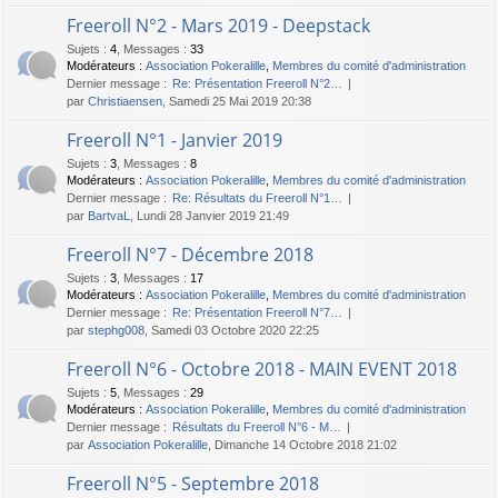
Freeroll N°2 - Mars 2019 - Deepstack
Sujets
:
4
,
Messages
:
33
Modérateurs :
Association Pokeralille
,
Membres du comité d'administration
Dernier message :
Re: Présentation Freeroll N°2…
par
Christiaensen
, Samedi 25 Mai 2019 20:38
Freeroll N°1 - Janvier 2019
Sujets
:
3
,
Messages
:
8
Modérateurs :
Association Pokeralille
,
Membres du comité d'administration
Dernier message :
Re: Résultats du Freeroll N°1…
par
BartvaL
, Lundi 28 Janvier 2019 21:49
Freeroll N°7 - Décembre 2018
Sujets
:
3
,
Messages
:
17
Modérateurs :
Association Pokeralille
,
Membres du comité d'administration
Dernier message :
Re: Présentation Freeroll N°7…
par
stephg008
, Samedi 03 Octobre 2020 22:25
Freeroll N°6 - Octobre 2018 - MAIN EVENT 2018
Sujets
:
5
,
Messages
:
29
Modérateurs :
Association Pokeralille
,
Membres du comité d'administration
Dernier message :
Résultats du Freeroll N°6 - M…
par
Association Pokeralille
, Dimanche 14 Octobre 2018 21:02
Freeroll N°5 - Septembre 2018