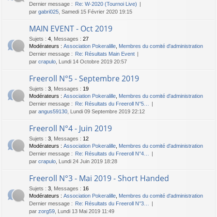
Dernier message :
Re: W-2020 (Tournoi Live)
par
gabri025
, Samedi 15 Février 2020 19:15
MAIN EVENT - Oct 2019
Sujets
:
4
,
Messages
:
27
Modérateurs :
Association Pokeralille
,
Membres du comité d'administration
Dernier message :
Re: Résultats Main Event
par
crapulo
, Lundi 14 Octobre 2019 20:57
Freeroll N°5 - Septembre 2019
Sujets
:
3
,
Messages
:
19
Modérateurs :
Association Pokeralille
,
Membres du comité d'administration
Dernier message :
Re: Résultats du Freeroll N°5…
par
angus59130
, Lundi 09 Septembre 2019 22:12
Freeroll N°4 - Juin 2019
Sujets
:
3
,
Messages
:
12
Modérateurs :
Association Pokeralille
,
Membres du comité d'administration
Dernier message :
Re: Résultats du Freeroll N°4…
par
crapulo
, Lundi 24 Juin 2019 18:28
Freeroll N°3 - Mai 2019 - Short Handed
Sujets
:
3
,
Messages
:
16
Modérateurs :
Association Pokeralille
,
Membres du comité d'administration
Dernier message :
Re: Résultats du Freeroll N°3…
par
zorg59
, Lundi 13 Mai 2019 11:49