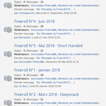
Sujets
:
3
,
Messages
:
14
Modérateurs :
Association Pokeralille
,
Membres du comité d'administration
Dernier message :
Re: Résultats du Freeroll N°5…
par
Christiaensen
, Mercredi 12 Septembre 2018 20:49
Freeroll N°4 - Juin 2018
Sujets
:
4
,
Messages
:
20
Modérateurs :
Association Pokeralille
,
Membres du comité d'administration
Dernier message :
Re: Résultats du Freeroll N°4…
par
Bernardoo
, Lundi 11 Juin 2018 11:02
Freeroll N°3 - Mai 2018 - Short Handed
Sujets
:
3
,
Messages
:
21
Modérateurs :
Association Pokeralille
,
Membres du comité d'administration
Dernier message :
Re: Résultats du Freeroll N°2…
par
Association Pokeralille
, Dimanche 06 Mai 2018 21:31
Freeroll N°1 - Janvier 2018
Sujets
:
4
,
Messages
:
43
Modérateurs :
Association Pokeralille
,
Membres du comité d'administration
Dernier message :
Re: Résultats du Freeroll N°1…
par
LE titus
, Lundi 29 Janvier 2018 22:08
Freeroll N°2 - Mars 2018 - Deepstack
Sujets
:
3
,
Messages
:
31
Modérateurs :
Association Pokeralille
,
Membres du comité d'administration