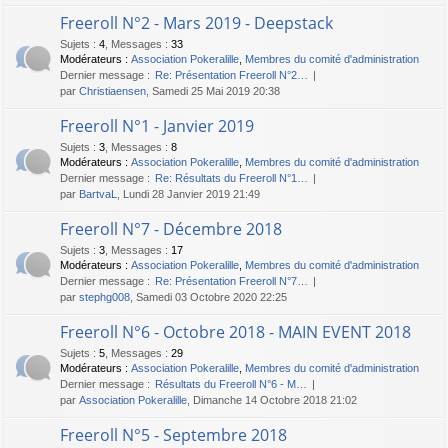
Freeroll N°2 - Mars 2019 - Deepstack
Sujets
:
4
,
Messages
:
33
Modérateurs :
Association Pokeralille
,
Membres du comité d'administration
Dernier message :
Re: Présentation Freeroll N°2…
par
Christiaensen
, Samedi 25 Mai 2019 20:38
Freeroll N°1 - Janvier 2019
Sujets
:
3
,
Messages
:
8
Modérateurs :
Association Pokeralille
,
Membres du comité d'administration
Dernier message :
Re: Résultats du Freeroll N°1…
par
BartvaL
, Lundi 28 Janvier 2019 21:49
Freeroll N°7 - Décembre 2018
Sujets
:
3
,
Messages
:
17
Modérateurs :
Association Pokeralille
,
Membres du comité d'administration
Dernier message :
Re: Présentation Freeroll N°7…
par
stephg008
, Samedi 03 Octobre 2020 22:25
Freeroll N°6 - Octobre 2018 - MAIN EVENT 2018
Sujets
:
5
,
Messages
:
29
Modérateurs :
Association Pokeralille
,
Membres du comité d'administration
Dernier message :
Résultats du Freeroll N°6 - M…
par
Association Pokeralille
, Dimanche 14 Octobre 2018 21:02
Freeroll N°5 - Septembre 2018