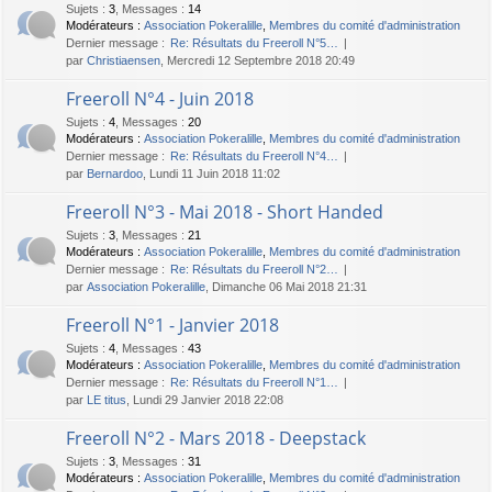
Sujets
:
3
,
Messages
:
14
Modérateurs :
Association Pokeralille
,
Membres du comité d'administration
Dernier message :
Re: Résultats du Freeroll N°5…
par
Christiaensen
, Mercredi 12 Septembre 2018 20:49
Freeroll N°4 - Juin 2018
Sujets
:
4
,
Messages
:
20
Modérateurs :
Association Pokeralille
,
Membres du comité d'administration
Dernier message :
Re: Résultats du Freeroll N°4…
par
Bernardoo
, Lundi 11 Juin 2018 11:02
Freeroll N°3 - Mai 2018 - Short Handed
Sujets
:
3
,
Messages
:
21
Modérateurs :
Association Pokeralille
,
Membres du comité d'administration
Dernier message :
Re: Résultats du Freeroll N°2…
par
Association Pokeralille
, Dimanche 06 Mai 2018 21:31
Freeroll N°1 - Janvier 2018
Sujets
:
4
,
Messages
:
43
Modérateurs :
Association Pokeralille
,
Membres du comité d'administration
Dernier message :
Re: Résultats du Freeroll N°1…
par
LE titus
, Lundi 29 Janvier 2018 22:08
Freeroll N°2 - Mars 2018 - Deepstack
Sujets
:
3
,
Messages
:
31
Modérateurs :
Association Pokeralille
,
Membres du comité d'administration