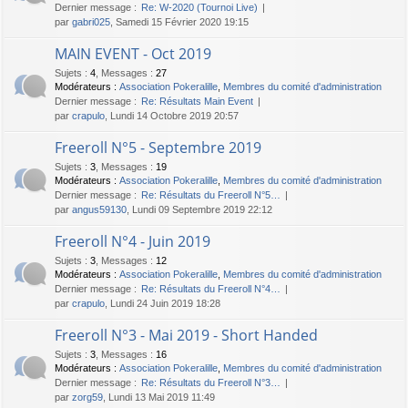
Dernier message :
Re: W-2020 (Tournoi Live)
par
gabri025
, Samedi 15 Février 2020 19:15
MAIN EVENT - Oct 2019
Sujets
:
4
,
Messages
:
27
Modérateurs :
Association Pokeralille
,
Membres du comité d'administration
Dernier message :
Re: Résultats Main Event
par
crapulo
, Lundi 14 Octobre 2019 20:57
Freeroll N°5 - Septembre 2019
Sujets
:
3
,
Messages
:
19
Modérateurs :
Association Pokeralille
,
Membres du comité d'administration
Dernier message :
Re: Résultats du Freeroll N°5…
par
angus59130
, Lundi 09 Septembre 2019 22:12
Freeroll N°4 - Juin 2019
Sujets
:
3
,
Messages
:
12
Modérateurs :
Association Pokeralille
,
Membres du comité d'administration
Dernier message :
Re: Résultats du Freeroll N°4…
par
crapulo
, Lundi 24 Juin 2019 18:28
Freeroll N°3 - Mai 2019 - Short Handed
Sujets
:
3
,
Messages
:
16
Modérateurs :
Association Pokeralille
,
Membres du comité d'administration
Dernier message :
Re: Résultats du Freeroll N°3…
par
zorg59
, Lundi 13 Mai 2019 11:49