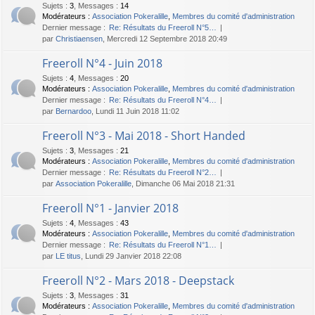
Sujets
:
3
,
Messages
:
14
Modérateurs :
Association Pokeralille
,
Membres du comité d'administration
Dernier message :
Re: Résultats du Freeroll N°5…
par
Christiaensen
, Mercredi 12 Septembre 2018 20:49
Freeroll N°4 - Juin 2018
Sujets
:
4
,
Messages
:
20
Modérateurs :
Association Pokeralille
,
Membres du comité d'administration
Dernier message :
Re: Résultats du Freeroll N°4…
par
Bernardoo
, Lundi 11 Juin 2018 11:02
Freeroll N°3 - Mai 2018 - Short Handed
Sujets
:
3
,
Messages
:
21
Modérateurs :
Association Pokeralille
,
Membres du comité d'administration
Dernier message :
Re: Résultats du Freeroll N°2…
par
Association Pokeralille
, Dimanche 06 Mai 2018 21:31
Freeroll N°1 - Janvier 2018
Sujets
:
4
,
Messages
:
43
Modérateurs :
Association Pokeralille
,
Membres du comité d'administration
Dernier message :
Re: Résultats du Freeroll N°1…
par
LE titus
, Lundi 29 Janvier 2018 22:08
Freeroll N°2 - Mars 2018 - Deepstack
Sujets
:
3
,
Messages
:
31
Modérateurs :
Association Pokeralille
,
Membres du comité d'administration