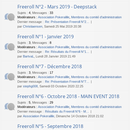
Freeroll N°2 - Mars 2019 - Deepstack
Sujets
:
4
,
Messages
:
33
Modérateurs :
Association Pokeralille
,
Membres du comité d'administration
Dernier message :
Re: Présentation Freeroll N°2…
par
Christiaensen
, Samedi 25 Mai 2019 20:38
Freeroll N°1 - Janvier 2019
Sujets
:
3
,
Messages
:
8
Modérateurs :
Association Pokeralille
,
Membres du comité d'administration
Dernier message :
Re: Résultats du Freeroll N°1…
par
BartvaL
, Lundi 28 Janvier 2019 21:49
Freeroll N°7 - Décembre 2018
Sujets
:
3
,
Messages
:
17
Modérateurs :
Association Pokeralille
,
Membres du comité d'administration
Dernier message :
Re: Présentation Freeroll N°7…
par
stephg008
, Samedi 03 Octobre 2020 22:25
Freeroll N°6 - Octobre 2018 - MAIN EVENT 2018
Sujets
:
5
,
Messages
:
29
Modérateurs :
Association Pokeralille
,
Membres du comité d'administration
Dernier message :
Résultats du Freeroll N°6 - M…
par
Association Pokeralille
, Dimanche 14 Octobre 2018 21:02
Freeroll N°5 - Septembre 2018