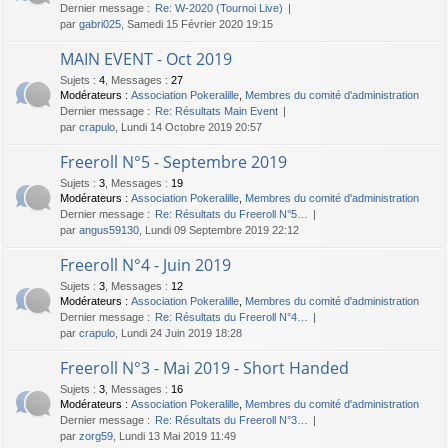
Dernier message :
Re: W-2020 (Tournoi Live)
par
gabri025
, Samedi 15 Février 2020 19:15
MAIN EVENT - Oct 2019
Sujets
:
4
,
Messages
:
27
Modérateurs :
Association Pokeralille
,
Membres du comité d'administration
Dernier message :
Re: Résultats Main Event
par
crapulo
, Lundi 14 Octobre 2019 20:57
Freeroll N°5 - Septembre 2019
Sujets
:
3
,
Messages
:
19
Modérateurs :
Association Pokeralille
,
Membres du comité d'administration
Dernier message :
Re: Résultats du Freeroll N°5…
par
angus59130
, Lundi 09 Septembre 2019 22:12
Freeroll N°4 - Juin 2019
Sujets
:
3
,
Messages
:
12
Modérateurs :
Association Pokeralille
,
Membres du comité d'administration
Dernier message :
Re: Résultats du Freeroll N°4…
par
crapulo
, Lundi 24 Juin 2019 18:28
Freeroll N°3 - Mai 2019 - Short Handed
Sujets
:
3
,
Messages
:
16
Modérateurs :
Association Pokeralille
,
Membres du comité d'administration
Dernier message :
Re: Résultats du Freeroll N°3…
par
zorg59
, Lundi 13 Mai 2019 11:49