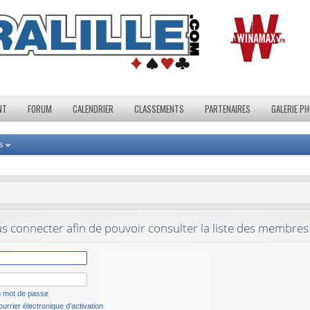
NT
FORUM
CALENDRIER
CLASSEMENTS
PARTENAIRES
GALERIE P
s
s connecter afin de pouvoir consulter la liste des membres 
n mot de passe
urrier électronique d’activation