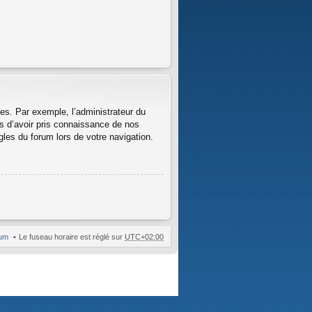
ges. Par exemple, l’administrateur du
us d’avoir pris connaissance de nos
ègles du forum lors de votre navigation.
rum
Le fuseau horaire est réglé sur
UTC+02:00