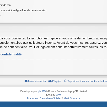
ir de moi
n statut en ligne lors de cette session
oir vous connecter. L’inscription est rapide et vous offre de nombreux avanta
supplémentaires aux utilisateurs inscrits. Avant de vous inscrire, assurez-vo
ique de confidentialité. Veuillez également consulter attentivement toutes les r
 confidentialité
Nous contacter
L’équipe
Supprimer tous les cookies du fo
Développé par
phpBB
® Forum Software © phpBB Limited
Style by
Arty
Traduction française officielle
©
Maël Soucaze