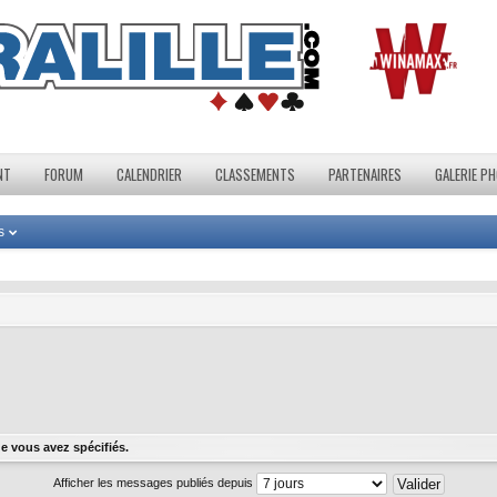
NT
FORUM
CALENDRIER
CLASSEMENTS
PARTENAIRES
GALERIE P
s
e vous avez spécifiés.
Afficher les messages publiés depuis