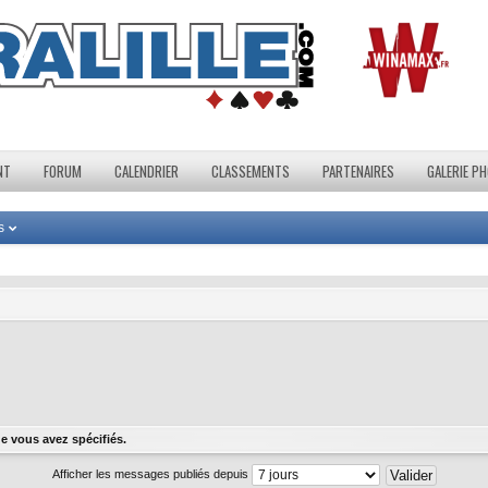
NT
FORUM
CALENDRIER
CLASSEMENTS
PARTENAIRES
GALERIE P
s
e vous avez spécifiés.
Afficher les messages publiés depuis