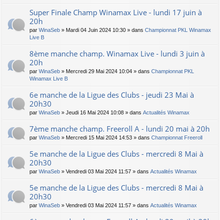
Super Finale Champ Winamax Live - lundi 17 juin à
20h
par
WinaSeb
» Mardi 04 Juin 2024 10:30 » dans
Championnat PKL Winamax
Live B
8ème manche champ. Winamax Live - lundi 3 juin à
20h
par
WinaSeb
» Mercredi 29 Mai 2024 10:04 » dans
Championnat PKL
Winamax Live B
6e manche de la Ligue des Clubs - jeudi 23 Mai à
20h30
par
WinaSeb
» Jeudi 16 Mai 2024 10:08 » dans
Actualités Winamax
7ème manche champ. Freeroll A - lundi 20 mai à 20h
par
WinaSeb
» Mercredi 15 Mai 2024 14:53 » dans
Championnat Freeroll
5e manche de la Ligue des Clubs - mercredi 8 Mai à
20h30
par
WinaSeb
» Vendredi 03 Mai 2024 11:57 » dans
Actualités Winamax
5e manche de la Ligue des Clubs - mercredi 8 Mai à
20h30
par
WinaSeb
» Vendredi 03 Mai 2024 11:57 » dans
Actualités Winamax