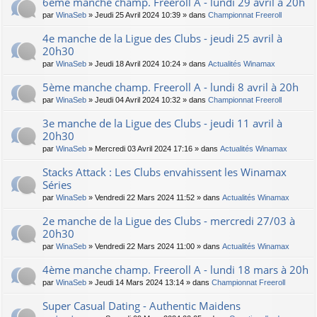
6ème manche champ. Freeroll A - lundi 29 avril à 20h
par
WinaSeb
» Jeudi 25 Avril 2024 10:39 » dans
Championnat Freeroll
4e manche de la Ligue des Clubs - jeudi 25 avril à
20h30
par
WinaSeb
» Jeudi 18 Avril 2024 10:24 » dans
Actualités Winamax
5ème manche champ. Freeroll A - lundi 8 avril à 20h
par
WinaSeb
» Jeudi 04 Avril 2024 10:32 » dans
Championnat Freeroll
3e manche de la Ligue des Clubs - jeudi 11 avril à
20h30
par
WinaSeb
» Mercredi 03 Avril 2024 17:16 » dans
Actualités Winamax
Stacks Attack : Les Clubs envahissent les Winamax
Séries
par
WinaSeb
» Vendredi 22 Mars 2024 11:52 » dans
Actualités Winamax
2e manche de la Ligue des Clubs - mercredi 27/03 à
20h30
par
WinaSeb
» Vendredi 22 Mars 2024 11:00 » dans
Actualités Winamax
4ème manche champ. Freeroll A - lundi 18 mars à 20h
par
WinaSeb
» Jeudi 14 Mars 2024 13:14 » dans
Championnat Freeroll
Super Сasual Dating - Authentic Maidens