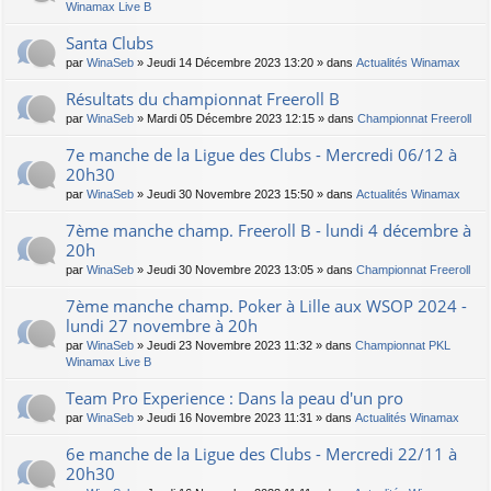
Winamax Live B
Santa Clubs
par
WinaSeb
» Jeudi 14 Décembre 2023 13:20 » dans
Actualités Winamax
Résultats du championnat Freeroll B
par
WinaSeb
» Mardi 05 Décembre 2023 12:15 » dans
Championnat Freeroll
7e manche de la Ligue des Clubs - Mercredi 06/12 à
20h30
par
WinaSeb
» Jeudi 30 Novembre 2023 15:50 » dans
Actualités Winamax
7ème manche champ. Freeroll B - lundi 4 décembre à
20h
par
WinaSeb
» Jeudi 30 Novembre 2023 13:05 » dans
Championnat Freeroll
7ème manche champ. Poker à Lille aux WSOP 2024 -
lundi 27 novembre à 20h
par
WinaSeb
» Jeudi 23 Novembre 2023 11:32 » dans
Championnat PKL
Winamax Live B
Team Pro Experience : Dans la peau d'un pro
par
WinaSeb
» Jeudi 16 Novembre 2023 11:31 » dans
Actualités Winamax
6e manche de la Ligue des Clubs - Mercredi 22/11 à
20h30