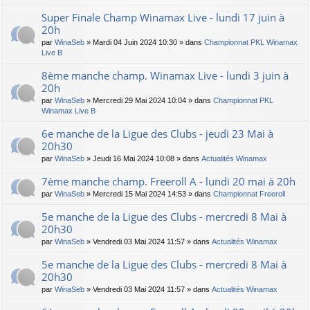
Super Finale Champ Winamax Live - lundi 17 juin à
20h
par
WinaSeb
» Mardi 04 Juin 2024 10:30 » dans
Championnat PKL Winamax
Live B
8ème manche champ. Winamax Live - lundi 3 juin à
20h
par
WinaSeb
» Mercredi 29 Mai 2024 10:04 » dans
Championnat PKL
Winamax Live B
6e manche de la Ligue des Clubs - jeudi 23 Mai à
20h30
par
WinaSeb
» Jeudi 16 Mai 2024 10:08 » dans
Actualités Winamax
7ème manche champ. Freeroll A - lundi 20 mai à 20h
par
WinaSeb
» Mercredi 15 Mai 2024 14:53 » dans
Championnat Freeroll
5e manche de la Ligue des Clubs - mercredi 8 Mai à
20h30
par
WinaSeb
» Vendredi 03 Mai 2024 11:57 » dans
Actualités Winamax
5e manche de la Ligue des Clubs - mercredi 8 Mai à
20h30
par
WinaSeb
» Vendredi 03 Mai 2024 11:57 » dans
Actualités Winamax