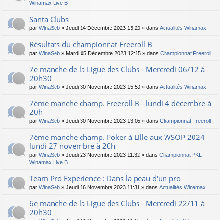
Winamax Live B
Santa Clubs
par
WinaSeb
» Jeudi 14 Décembre 2023 13:20 » dans
Actualités Winamax
Résultats du championnat Freeroll B
par
WinaSeb
» Mardi 05 Décembre 2023 12:15 » dans
Championnat Freeroll
7e manche de la Ligue des Clubs - Mercredi 06/12 à
20h30
par
WinaSeb
» Jeudi 30 Novembre 2023 15:50 » dans
Actualités Winamax
7ème manche champ. Freeroll B - lundi 4 décembre à
20h
par
WinaSeb
» Jeudi 30 Novembre 2023 13:05 » dans
Championnat Freeroll
7ème manche champ. Poker à Lille aux WSOP 2024 -
lundi 27 novembre à 20h
par
WinaSeb
» Jeudi 23 Novembre 2023 11:32 » dans
Championnat PKL
Winamax Live B
Team Pro Experience : Dans la peau d'un pro
par
WinaSeb
» Jeudi 16 Novembre 2023 11:31 » dans
Actualités Winamax
6e manche de la Ligue des Clubs - Mercredi 22/11 à
20h30