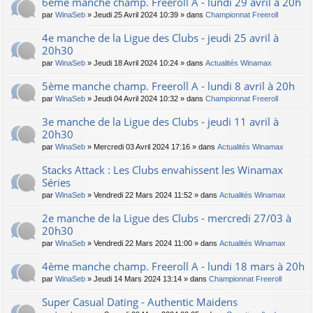
6ème manche champ. Freeroll A - lundi 29 avril à 20h
par
WinaSeb
» Jeudi 25 Avril 2024 10:39 » dans
Championnat Freeroll
4e manche de la Ligue des Clubs - jeudi 25 avril à
20h30
par
WinaSeb
» Jeudi 18 Avril 2024 10:24 » dans
Actualités Winamax
5ème manche champ. Freeroll A - lundi 8 avril à 20h
par
WinaSeb
» Jeudi 04 Avril 2024 10:32 » dans
Championnat Freeroll
3e manche de la Ligue des Clubs - jeudi 11 avril à
20h30
par
WinaSeb
» Mercredi 03 Avril 2024 17:16 » dans
Actualités Winamax
Stacks Attack : Les Clubs envahissent les Winamax
Séries
par
WinaSeb
» Vendredi 22 Mars 2024 11:52 » dans
Actualités Winamax
2e manche de la Ligue des Clubs - mercredi 27/03 à
20h30
par
WinaSeb
» Vendredi 22 Mars 2024 11:00 » dans
Actualités Winamax
4ème manche champ. Freeroll A - lundi 18 mars à 20h
par
WinaSeb
» Jeudi 14 Mars 2024 13:14 » dans
Championnat Freeroll
Super Сasual Dating - Authentic Maidens