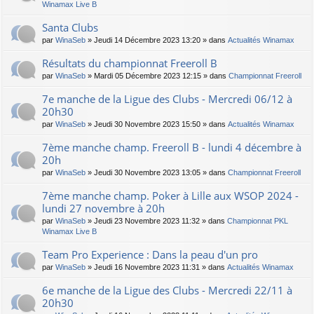
Winamax Live B
Santa Clubs
par
WinaSeb
» Jeudi 14 Décembre 2023 13:20 » dans
Actualités Winamax
Résultats du championnat Freeroll B
par
WinaSeb
» Mardi 05 Décembre 2023 12:15 » dans
Championnat Freeroll
7e manche de la Ligue des Clubs - Mercredi 06/12 à
20h30
par
WinaSeb
» Jeudi 30 Novembre 2023 15:50 » dans
Actualités Winamax
7ème manche champ. Freeroll B - lundi 4 décembre à
20h
par
WinaSeb
» Jeudi 30 Novembre 2023 13:05 » dans
Championnat Freeroll
7ème manche champ. Poker à Lille aux WSOP 2024 -
lundi 27 novembre à 20h
par
WinaSeb
» Jeudi 23 Novembre 2023 11:32 » dans
Championnat PKL
Winamax Live B
Team Pro Experience : Dans la peau d'un pro
par
WinaSeb
» Jeudi 16 Novembre 2023 11:31 » dans
Actualités Winamax
6e manche de la Ligue des Clubs - Mercredi 22/11 à
20h30