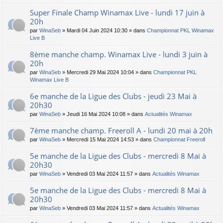
Super Finale Champ Winamax Live - lundi 17 juin à
20h
par
WinaSeb
» Mardi 04 Juin 2024 10:30 » dans
Championnat PKL Winamax
Live B
8ème manche champ. Winamax Live - lundi 3 juin à
20h
par
WinaSeb
» Mercredi 29 Mai 2024 10:04 » dans
Championnat PKL
Winamax Live B
6e manche de la Ligue des Clubs - jeudi 23 Mai à
20h30
par
WinaSeb
» Jeudi 16 Mai 2024 10:08 » dans
Actualités Winamax
7ème manche champ. Freeroll A - lundi 20 mai à 20h
par
WinaSeb
» Mercredi 15 Mai 2024 14:53 » dans
Championnat Freeroll
5e manche de la Ligue des Clubs - mercredi 8 Mai à
20h30
par
WinaSeb
» Vendredi 03 Mai 2024 11:57 » dans
Actualités Winamax
5e manche de la Ligue des Clubs - mercredi 8 Mai à
20h30
par
WinaSeb
» Vendredi 03 Mai 2024 11:57 » dans
Actualités Winamax