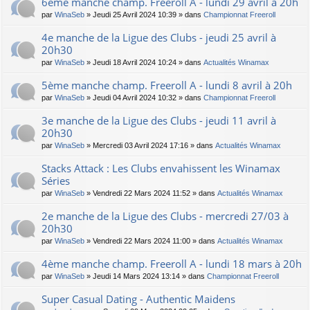
6ème manche champ. Freeroll A - lundi 29 avril à 20h
par
WinaSeb
» Jeudi 25 Avril 2024 10:39 » dans
Championnat Freeroll
4e manche de la Ligue des Clubs - jeudi 25 avril à
20h30
par
WinaSeb
» Jeudi 18 Avril 2024 10:24 » dans
Actualités Winamax
5ème manche champ. Freeroll A - lundi 8 avril à 20h
par
WinaSeb
» Jeudi 04 Avril 2024 10:32 » dans
Championnat Freeroll
3e manche de la Ligue des Clubs - jeudi 11 avril à
20h30
par
WinaSeb
» Mercredi 03 Avril 2024 17:16 » dans
Actualités Winamax
Stacks Attack : Les Clubs envahissent les Winamax
Séries
par
WinaSeb
» Vendredi 22 Mars 2024 11:52 » dans
Actualités Winamax
2e manche de la Ligue des Clubs - mercredi 27/03 à
20h30
par
WinaSeb
» Vendredi 22 Mars 2024 11:00 » dans
Actualités Winamax
4ème manche champ. Freeroll A - lundi 18 mars à 20h
par
WinaSeb
» Jeudi 14 Mars 2024 13:14 » dans
Championnat Freeroll
Super Сasual Dating - Authentic Maidens