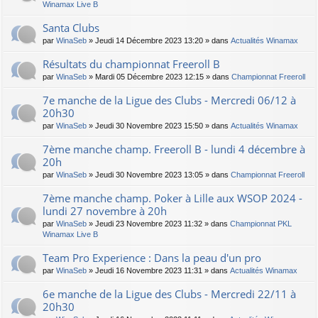
Winamax Live B
Santa Clubs
par
WinaSeb
» Jeudi 14 Décembre 2023 13:20 » dans
Actualités Winamax
Résultats du championnat Freeroll B
par
WinaSeb
» Mardi 05 Décembre 2023 12:15 » dans
Championnat Freeroll
7e manche de la Ligue des Clubs - Mercredi 06/12 à
20h30
par
WinaSeb
» Jeudi 30 Novembre 2023 15:50 » dans
Actualités Winamax
7ème manche champ. Freeroll B - lundi 4 décembre à
20h
par
WinaSeb
» Jeudi 30 Novembre 2023 13:05 » dans
Championnat Freeroll
7ème manche champ. Poker à Lille aux WSOP 2024 -
lundi 27 novembre à 20h
par
WinaSeb
» Jeudi 23 Novembre 2023 11:32 » dans
Championnat PKL
Winamax Live B
Team Pro Experience : Dans la peau d'un pro
par
WinaSeb
» Jeudi 16 Novembre 2023 11:31 » dans
Actualités Winamax
6e manche de la Ligue des Clubs - Mercredi 22/11 à
20h30