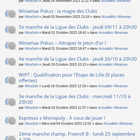
par
WinaSeb
» Jeudi 16 Novembre 2023 11:11 » dans
Actualités Winamax
Winamax Pokus : la magie des Clubs
par
WinaSeb
» Jeudi 02 Novembre 2023 13:24 » dans
Actualités Winamax
5e manche de la Ligue des Clubs - jeudi 09/11 à 20h30
par
WinaSeb
» Mardi 31 Octobre 2023 18:42 » dans
Actualités Winamax
Winamax Pokus – Attrapez le jeton d’or !
par
WinaSeb
» Mardi 31 Octobre 2023 16:47 » dans
Actualités Winamax
4e manche de la Ligue des Clubs - jeudi 26/10 à 20h30
par
WinaSeb
» Jeudi 19 Octobre 2023 10:13 » dans
Actualités Winamax
WiPT : Qualification pour l'Etape de Lille (9 places
offertes)
par
WinaSeb
» Lundi 16 Octobre 2023 12:19 » dans
Actualités Winamax
3e manche de la Ligue des Clubs - mercredi 11/10 à
20h30
par
WinaSeb
» Mardi 10 Octobre 2023 11:37 » dans
Actualités Winamax
Expresso x Monopoly : À vous de jouer !
par
WinaSeb
» Mercredi 04 Octobre 2023 12:01 » dans
Actualités Winamax
2ème manche champ. Freeroll B - lundi 25 septembre
à 20h