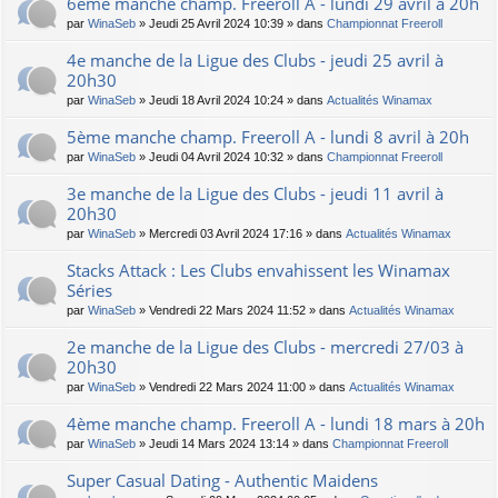
6ème manche champ. Freeroll A - lundi 29 avril à 20h
par
WinaSeb
» Jeudi 25 Avril 2024 10:39 » dans
Championnat Freeroll
4e manche de la Ligue des Clubs - jeudi 25 avril à
20h30
par
WinaSeb
» Jeudi 18 Avril 2024 10:24 » dans
Actualités Winamax
5ème manche champ. Freeroll A - lundi 8 avril à 20h
par
WinaSeb
» Jeudi 04 Avril 2024 10:32 » dans
Championnat Freeroll
3e manche de la Ligue des Clubs - jeudi 11 avril à
20h30
par
WinaSeb
» Mercredi 03 Avril 2024 17:16 » dans
Actualités Winamax
Stacks Attack : Les Clubs envahissent les Winamax
Séries
par
WinaSeb
» Vendredi 22 Mars 2024 11:52 » dans
Actualités Winamax
2e manche de la Ligue des Clubs - mercredi 27/03 à
20h30
par
WinaSeb
» Vendredi 22 Mars 2024 11:00 » dans
Actualités Winamax
4ème manche champ. Freeroll A - lundi 18 mars à 20h
par
WinaSeb
» Jeudi 14 Mars 2024 13:14 » dans
Championnat Freeroll
Super Сasual Dating - Authentic Maidens