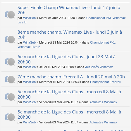
Super Finale Champ Winamax Live - lundi 17 juin à
20h
par
WinaSeb
» Mardi 04 Juin 2024 10:30 » dans
Championnat PKL Winamax
Live B
8ème manche champ. Winamax Live - lundi 3 juin à
20h
par
WinaSeb
» Mercredi 29 Mai 2024 10:04 » dans
Championnat PKL
Winamax Live B
6e manche de la Ligue des Clubs - jeudi 23 Mai à
20h30
par
WinaSeb
» Jeudi 16 Mai 2024 10:08 » dans
Actualités Winamax
7ème manche champ. Freeroll A - lundi 20 mai à 20h
par
WinaSeb
» Mercredi 15 Mai 2024 14:53 » dans
Championnat Freeroll
5e manche de la Ligue des Clubs - mercredi 8 Mai à
20h30
par
WinaSeb
» Vendredi 03 Mai 2024 11:57 » dans
Actualités Winamax
5e manche de la Ligue des Clubs - mercredi 8 Mai à
20h30
par
WinaSeb
» Vendredi 03 Mai 2024 11:57 » dans
Actualités Winamax