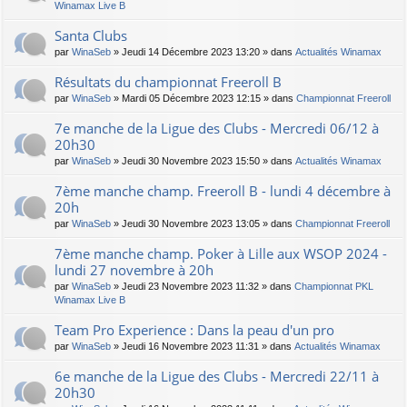
Winamax Live B
Santa Clubs
par
WinaSeb
» Jeudi 14 Décembre 2023 13:20 » dans
Actualités Winamax
Résultats du championnat Freeroll B
par
WinaSeb
» Mardi 05 Décembre 2023 12:15 » dans
Championnat Freeroll
7e manche de la Ligue des Clubs - Mercredi 06/12 à
20h30
par
WinaSeb
» Jeudi 30 Novembre 2023 15:50 » dans
Actualités Winamax
7ème manche champ. Freeroll B - lundi 4 décembre à
20h
par
WinaSeb
» Jeudi 30 Novembre 2023 13:05 » dans
Championnat Freeroll
7ème manche champ. Poker à Lille aux WSOP 2024 -
lundi 27 novembre à 20h
par
WinaSeb
» Jeudi 23 Novembre 2023 11:32 » dans
Championnat PKL
Winamax Live B
Team Pro Experience : Dans la peau d'un pro
par
WinaSeb
» Jeudi 16 Novembre 2023 11:31 » dans
Actualités Winamax
6e manche de la Ligue des Clubs - Mercredi 22/11 à
20h30