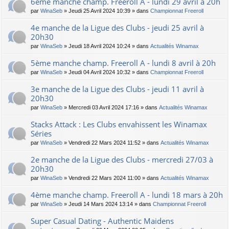
6ème manche champ. Freeroll A - lundi 29 avril à 20h
par
WinaSeb
» Jeudi 25 Avril 2024 10:39 » dans
Championnat Freeroll
4e manche de la Ligue des Clubs - jeudi 25 avril à
20h30
par
WinaSeb
» Jeudi 18 Avril 2024 10:24 » dans
Actualités Winamax
5ème manche champ. Freeroll A - lundi 8 avril à 20h
par
WinaSeb
» Jeudi 04 Avril 2024 10:32 » dans
Championnat Freeroll
3e manche de la Ligue des Clubs - jeudi 11 avril à
20h30
par
WinaSeb
» Mercredi 03 Avril 2024 17:16 » dans
Actualités Winamax
Stacks Attack : Les Clubs envahissent les Winamax
Séries
par
WinaSeb
» Vendredi 22 Mars 2024 11:52 » dans
Actualités Winamax
2e manche de la Ligue des Clubs - mercredi 27/03 à
20h30
par
WinaSeb
» Vendredi 22 Mars 2024 11:00 » dans
Actualités Winamax
4ème manche champ. Freeroll A - lundi 18 mars à 20h
par
WinaSeb
» Jeudi 14 Mars 2024 13:14 » dans
Championnat Freeroll
Super Сasual Dating - Authentic Maidens