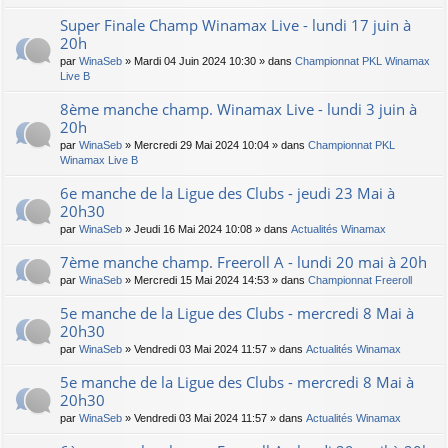
Super Finale Champ Winamax Live - lundi 17 juin à
20h
par
WinaSeb
» Mardi 04 Juin 2024 10:30 » dans
Championnat PKL Winamax
Live B
8ème manche champ. Winamax Live - lundi 3 juin à
20h
par
WinaSeb
» Mercredi 29 Mai 2024 10:04 » dans
Championnat PKL
Winamax Live B
6e manche de la Ligue des Clubs - jeudi 23 Mai à
20h30
par
WinaSeb
» Jeudi 16 Mai 2024 10:08 » dans
Actualités Winamax
7ème manche champ. Freeroll A - lundi 20 mai à 20h
par
WinaSeb
» Mercredi 15 Mai 2024 14:53 » dans
Championnat Freeroll
5e manche de la Ligue des Clubs - mercredi 8 Mai à
20h30
par
WinaSeb
» Vendredi 03 Mai 2024 11:57 » dans
Actualités Winamax
5e manche de la Ligue des Clubs - mercredi 8 Mai à
20h30
par
WinaSeb
» Vendredi 03 Mai 2024 11:57 » dans
Actualités Winamax