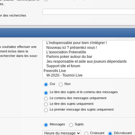
es.
uer des recherches
s souhaitez effectuer une
ment inclus dans la
 Rechercher dans les sous-
Oui
Non
Le titre des sujets et le contenu des messages
Le contenu des messages uniquement
Le titre des sujets uniquement
Le premier message des sujets uniquement
Messages
Sujets
Croissant
Décroissant