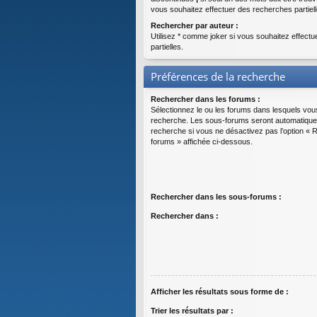
vous souhaitez effectuer des recherches partiell
Rechercher par auteur :
Utilisez * comme joker si vous souhaitez effect
partielles.
Préférences de la recherche
Rechercher dans les forums :
Sélectionnez le ou les forums dans lesquels vou
recherche. Les sous-forums seront automatique
recherche si vous ne désactivez pas l’option «
forums » affichée ci-dessous.
Rechercher dans les sous-forums :
Rechercher dans :
Afficher les résultats sous forme de :
Trier les résultats par :