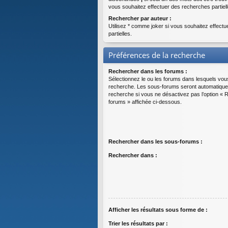
vous souhaitez effectuer des recherches partiell
Rechercher par auteur :
Utilisez * comme joker si vous souhaitez effect
partielles.
Préférences de la recherche
Rechercher dans les forums :
Sélectionnez le ou les forums dans lesquels vou
recherche. Les sous-forums seront automatique
recherche si vous ne désactivez pas l’option «
forums » affichée ci-dessous.
Rechercher dans les sous-forums :
Rechercher dans :
Afficher les résultats sous forme de :
Trier les résultats par :