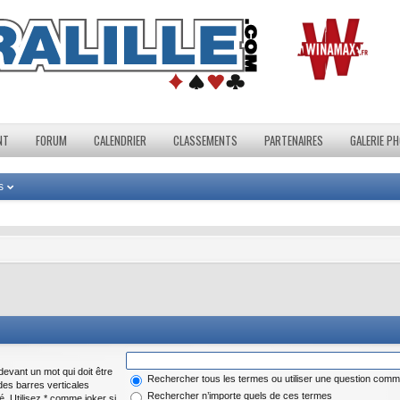
NT
FORUM
CALENDRIER
CLASSEMENTS
PARTENAIRES
GALERIE P
s
evant un mot qui doit être
Rechercher tous les termes ou utiliser une question com
des barres verticales
Rechercher n’importe quels de ces termes
é. Utilisez * comme joker si