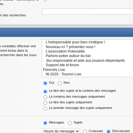
es.
uer des recherches
s souhaitez effectuer une
ment inclus dans la
 Rechercher dans les sous-
Oui
Non
Le titre des sujets et le contenu des messages
Le contenu des messages uniquement
Le titre des sujets uniquement
Le premier message des sujets uniquement
Messages
Sujets
Croissant
Décroissant