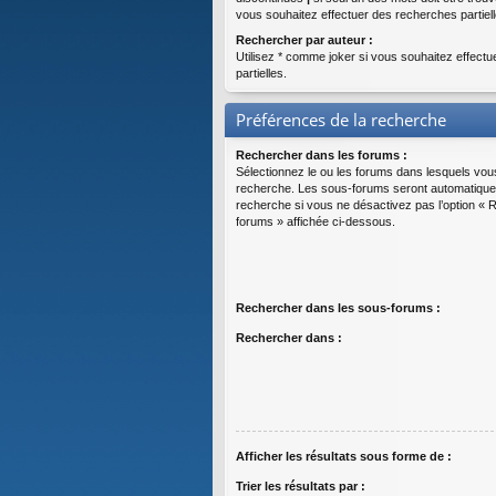
vous souhaitez effectuer des recherches partiell
Rechercher par auteur :
Utilisez * comme joker si vous souhaitez effect
partielles.
Préférences de la recherche
Rechercher dans les forums :
Sélectionnez le ou les forums dans lesquels vou
recherche. Les sous-forums seront automatique
recherche si vous ne désactivez pas l’option «
forums » affichée ci-dessous.
Rechercher dans les sous-forums :
Rechercher dans :
Afficher les résultats sous forme de :
Trier les résultats par :