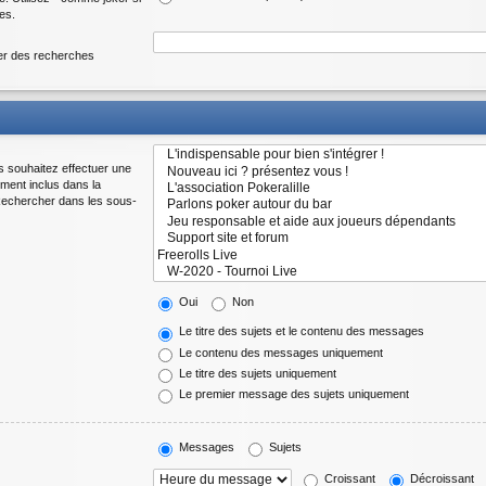
es.
uer des recherches
s souhaitez effectuer une
ment inclus dans la
 Rechercher dans les sous-
Oui
Non
Le titre des sujets et le contenu des messages
Le contenu des messages uniquement
Le titre des sujets uniquement
Le premier message des sujets uniquement
Messages
Sujets
Croissant
Décroissant