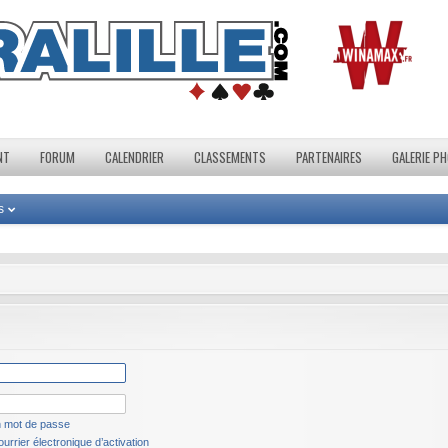
NT
FORUM
CALENDRIER
CLASSEMENTS
PARTENAIRES
GALERIE P
s
n mot de passe
urrier électronique d’activation