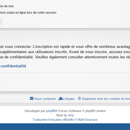
ir de moi
n statut en ligne lors de cette session
oir vous connecter. L’inscription est rapide et vous offre de nombreux avanta
supplémentaires aux utilisateurs inscrits. Avant de vous inscrire, assurez-vo
ique de confidentialité. Veuillez également consulter attentivement toutes les r
 confidentialité
Nous contacter
L’équipe
Supprimer tous les cookies du fo
Développé par
phpBB
® Forum Software © phpBB Limited
Style by
Arty
Traduction française officielle
©
Maël Soucaze