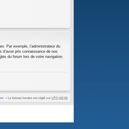
ges. Par exemple, l’administrateur du
us d’avoir pris connaissance de nos
ègles du forum lors de votre navigation.
rum
Le fuseau horaire est réglé sur
UTC+02:00