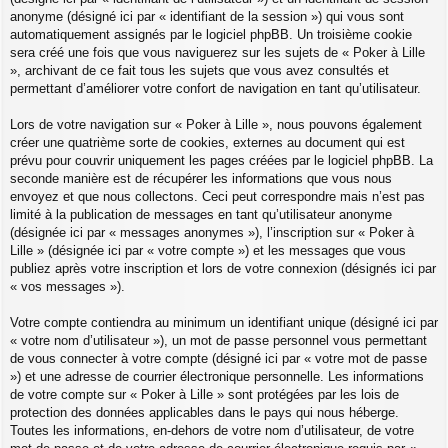
anonyme (désigné ici par « identifiant de la session ») qui vous sont
automatiquement assignés par le logiciel phpBB. Un troisième cookie
sera créé une fois que vous naviguerez sur les sujets de « Poker à Lille
», archivant de ce fait tous les sujets que vous avez consultés et
permettant d’améliorer votre confort de navigation en tant qu’utilisateur.
Lors de votre navigation sur « Poker à Lille », nous pouvons également
créer une quatrième sorte de cookies, externes au document qui est
prévu pour couvrir uniquement les pages créées par le logiciel phpBB. La
seconde manière est de récupérer les informations que vous nous
envoyez et que nous collectons. Ceci peut correspondre mais n’est pas
limité à la publication de messages en tant qu’utilisateur anonyme
(désignée ici par « messages anonymes »), l’inscription sur « Poker à
Lille » (désignée ici par « votre compte ») et les messages que vous
publiez après votre inscription et lors de votre connexion (désignés ici par
« vos messages »).
Votre compte contiendra au minimum un identifiant unique (désigné ici par
« votre nom d’utilisateur »), un mot de passe personnel vous permettant
de vous connecter à votre compte (désigné ici par « votre mot de passe
») et une adresse de courrier électronique personnelle. Les informations
de votre compte sur « Poker à Lille » sont protégées par les lois de
protection des données applicables dans le pays qui nous héberge.
Toutes les informations, en-dehors de votre nom d’utilisateur, de votre