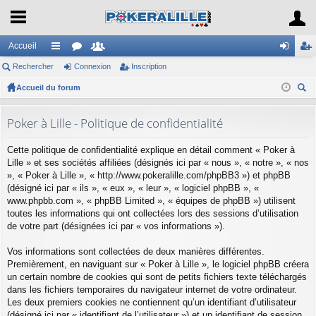
Accueil
Rechercher
ac
or
Connexion
e
Inscription
on
ns
Accueil du forum
co
u
m
ne
cri
ec
ur
m
br
xi
pti
her
Poker à Lille - Politique de confidentialité
ci
s
es
on
on
ch
Cette politique de confidentialité explique en détail comment « Poker à
er
s
Lille » et ses sociétés affiliées (désignés ici par « nous », « notre », « nos
», « Poker à Lille », « http://www.pokeralille.com/phpBB3 ») et phpBB
(désigné ici par « ils », « eux », « leur », « logiciel phpBB », «
www.phpbb.com », « phpBB Limited », « équipes de phpBB ») utilisent
toutes les informations qui ont collectées lors des sessions d’utilisation
de votre part (désignées ici par « vos informations »).
Vos informations sont collectées de deux manières différentes.
Premièrement, en naviguant sur « Poker à Lille », le logiciel phpBB créera
un certain nombre de cookies qui sont de petits fichiers texte téléchargés
dans les fichiers temporaires du navigateur internet de votre ordinateur.
Les deux premiers cookies ne contiennent qu’un identifiant d’utilisateur
(désigné ici par « identifiant de l’utilisateur ») et un identifiant de session