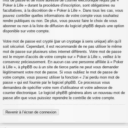
mot de passe et de votre adresse de courrier électronique requis par «
Poker à Lille » durant la procédure d’inscription, sont obligatoires ou
facultatives, à la discrétion de « Poker à Lille ». Dans tous les cas, vous
pouvez contrôler quelles informations de votre compte vous souhaitez
rendre publiques ou non. De plus, vous pouvez faire le choix de vous
abonner ou non à la liste de diffusion du logiciel phpBB depuis une option
disponible sur votre compte.
Votre mot de passe est crypté (par un cryptage à sens unique) afin qu’il
soit sécurisé. Cependant, il est recommandé de ne pas utiliser le même
mot de passe sur plusieurs sites internet différents. Votre mot de passe
est le moyen d’accès de votre compte sur « Poker à Lille », veillez à le
conservez précieusement. En aucun cas une personne affiliée à « Poker
à Lille », à phpBB ou à un site de tierce partie ne peut vous demander
légitimement votre mot de passe. Si vous oubliez le mot de passe de
votre compte, vous pouvez utiliser la fonction « J’ai perdu mon mot de
passe » qui est fournie par le logiciel phpBB. Ce processus vous
demandera de spécifier votre nom d’utilisateur et votre adresse de
courrier électronique. Le logiciel phpBB générera alors un nouveau mot de
passe afin que vous puissiez reprendre le contrôle de votre compte.
Revenir à l’écran de connexion