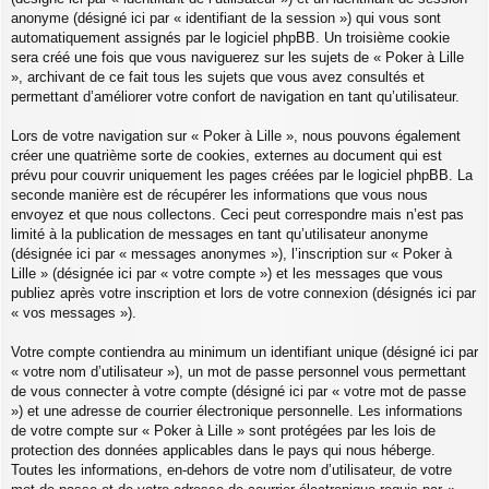
anonyme (désigné ici par « identifiant de la session ») qui vous sont
automatiquement assignés par le logiciel phpBB. Un troisième cookie
sera créé une fois que vous naviguerez sur les sujets de « Poker à Lille
», archivant de ce fait tous les sujets que vous avez consultés et
permettant d’améliorer votre confort de navigation en tant qu’utilisateur.
Lors de votre navigation sur « Poker à Lille », nous pouvons également
créer une quatrième sorte de cookies, externes au document qui est
prévu pour couvrir uniquement les pages créées par le logiciel phpBB. La
seconde manière est de récupérer les informations que vous nous
envoyez et que nous collectons. Ceci peut correspondre mais n’est pas
limité à la publication de messages en tant qu’utilisateur anonyme
(désignée ici par « messages anonymes »), l’inscription sur « Poker à
Lille » (désignée ici par « votre compte ») et les messages que vous
publiez après votre inscription et lors de votre connexion (désignés ici par
« vos messages »).
Votre compte contiendra au minimum un identifiant unique (désigné ici par
« votre nom d’utilisateur »), un mot de passe personnel vous permettant
de vous connecter à votre compte (désigné ici par « votre mot de passe
») et une adresse de courrier électronique personnelle. Les informations
de votre compte sur « Poker à Lille » sont protégées par les lois de
protection des données applicables dans le pays qui nous héberge.
Toutes les informations, en-dehors de votre nom d’utilisateur, de votre