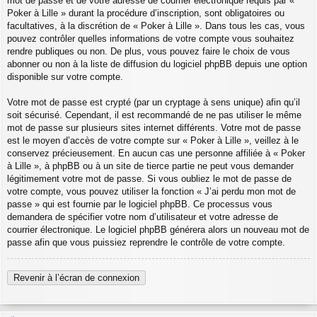
mot de passe et de votre adresse de courrier électronique requis par «
Poker à Lille » durant la procédure d’inscription, sont obligatoires ou
facultatives, à la discrétion de « Poker à Lille ». Dans tous les cas, vous
pouvez contrôler quelles informations de votre compte vous souhaitez
rendre publiques ou non. De plus, vous pouvez faire le choix de vous
abonner ou non à la liste de diffusion du logiciel phpBB depuis une option
disponible sur votre compte.
Votre mot de passe est crypté (par un cryptage à sens unique) afin qu’il
soit sécurisé. Cependant, il est recommandé de ne pas utiliser le même
mot de passe sur plusieurs sites internet différents. Votre mot de passe
est le moyen d’accès de votre compte sur « Poker à Lille », veillez à le
conservez précieusement. En aucun cas une personne affiliée à « Poker
à Lille », à phpBB ou à un site de tierce partie ne peut vous demander
légitimement votre mot de passe. Si vous oubliez le mot de passe de
votre compte, vous pouvez utiliser la fonction « J’ai perdu mon mot de
passe » qui est fournie par le logiciel phpBB. Ce processus vous
demandera de spécifier votre nom d’utilisateur et votre adresse de
courrier électronique. Le logiciel phpBB générera alors un nouveau mot de
passe afin que vous puissiez reprendre le contrôle de votre compte.
Revenir à l’écran de connexion