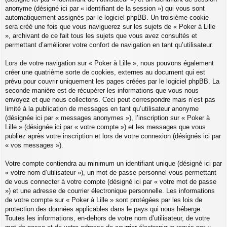
anonyme (désigné ici par « identifiant de la session ») qui vous sont
automatiquement assignés par le logiciel phpBB. Un troisième cookie
sera créé une fois que vous naviguerez sur les sujets de « Poker à Lille
», archivant de ce fait tous les sujets que vous avez consultés et
permettant d’améliorer votre confort de navigation en tant qu’utilisateur.
Lors de votre navigation sur « Poker à Lille », nous pouvons également
créer une quatrième sorte de cookies, externes au document qui est
prévu pour couvrir uniquement les pages créées par le logiciel phpBB. La
seconde manière est de récupérer les informations que vous nous
envoyez et que nous collectons. Ceci peut correspondre mais n’est pas
limité à la publication de messages en tant qu’utilisateur anonyme
(désignée ici par « messages anonymes »), l’inscription sur « Poker à
Lille » (désignée ici par « votre compte ») et les messages que vous
publiez après votre inscription et lors de votre connexion (désignés ici par
« vos messages »).
Votre compte contiendra au minimum un identifiant unique (désigné ici par
« votre nom d’utilisateur »), un mot de passe personnel vous permettant
de vous connecter à votre compte (désigné ici par « votre mot de passe
») et une adresse de courrier électronique personnelle. Les informations
de votre compte sur « Poker à Lille » sont protégées par les lois de
protection des données applicables dans le pays qui nous héberge.
Toutes les informations, en-dehors de votre nom d’utilisateur, de votre