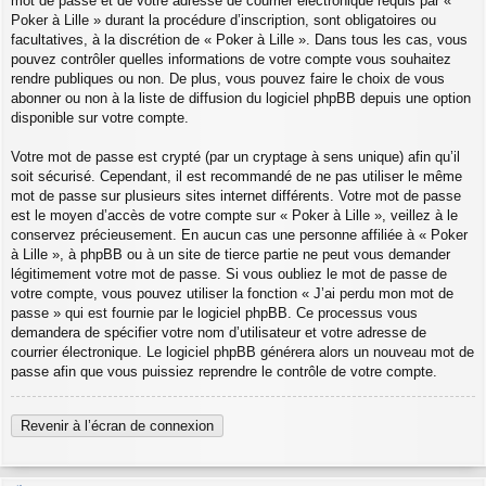
mot de passe et de votre adresse de courrier électronique requis par «
Poker à Lille » durant la procédure d’inscription, sont obligatoires ou
facultatives, à la discrétion de « Poker à Lille ». Dans tous les cas, vous
pouvez contrôler quelles informations de votre compte vous souhaitez
rendre publiques ou non. De plus, vous pouvez faire le choix de vous
abonner ou non à la liste de diffusion du logiciel phpBB depuis une option
disponible sur votre compte.
Votre mot de passe est crypté (par un cryptage à sens unique) afin qu’il
soit sécurisé. Cependant, il est recommandé de ne pas utiliser le même
mot de passe sur plusieurs sites internet différents. Votre mot de passe
est le moyen d’accès de votre compte sur « Poker à Lille », veillez à le
conservez précieusement. En aucun cas une personne affiliée à « Poker
à Lille », à phpBB ou à un site de tierce partie ne peut vous demander
légitimement votre mot de passe. Si vous oubliez le mot de passe de
votre compte, vous pouvez utiliser la fonction « J’ai perdu mon mot de
passe » qui est fournie par le logiciel phpBB. Ce processus vous
demandera de spécifier votre nom d’utilisateur et votre adresse de
courrier électronique. Le logiciel phpBB générera alors un nouveau mot de
passe afin que vous puissiez reprendre le contrôle de votre compte.
Revenir à l’écran de connexion