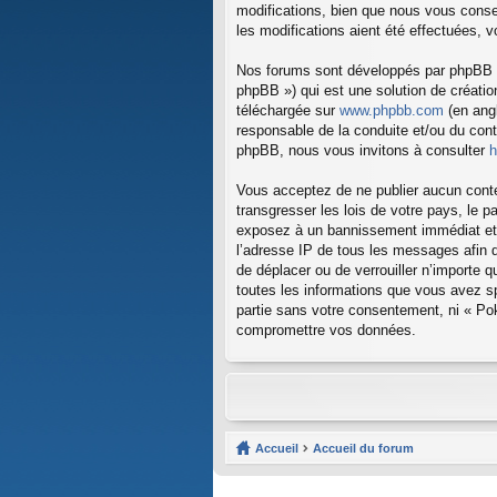
modifications, bien que nous vous consei
les modifications aient été effectuées, 
Nos forums sont développés par phpBB (d
phpBB ») qui est une solution de créati
téléchargée sur
www.phpbb.com
(en angl
responsable de la conduite et/ou du con
phpBB, nous vous invitons à consulter
h
Vous acceptez de ne publier aucun conten
transgresser les lois de votre pays, le p
exposez à un bannissement immédiat et p
l’adresse IP de tous les messages afin d’
de déplacer ou de verrouiller n’importe 
toutes les informations que vous avez s
partie sans votre consentement, ni « Pok
compromettre vos données.
Accueil
Accueil du forum