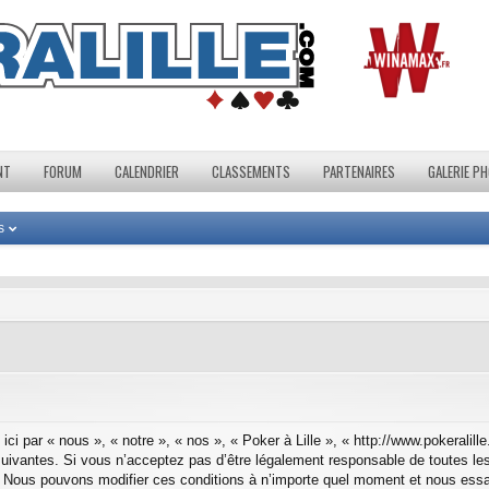
NT
FORUM
CALENDRIER
CLASSEMENTS
PARTENAIRES
GALERIE P
s
ici par « nous », « notre », « nos », « Poker à Lille », « http://www.pokerali
uivantes. Si vous n’acceptez pas d’être légalement responsable de toutes les
e ». Nous pouvons modifier ces conditions à n’importe quel moment et nous ess