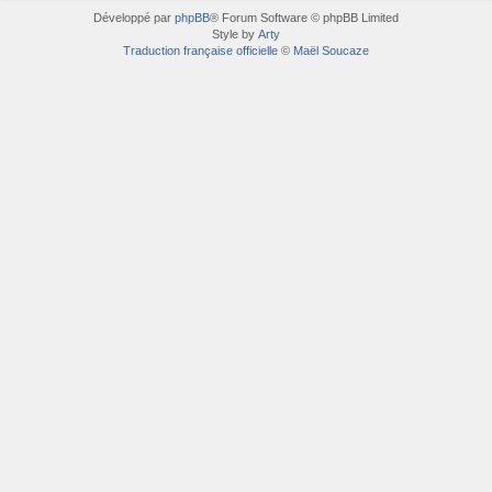
Développé par
phpBB
® Forum Software © phpBB Limited
Style by
Arty
Traduction française officielle
©
Maël Soucaze