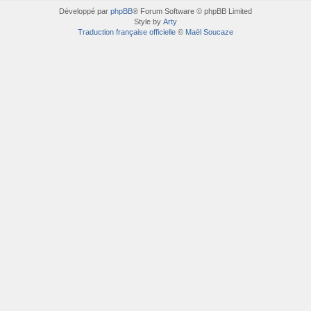
Développé par
phpBB
® Forum Software © phpBB Limited
Style by
Arty
Traduction française officielle
©
Maël Soucaze