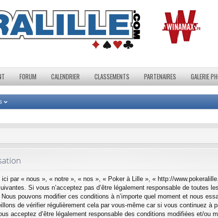
NT
FORUM
CALENDRIER
CLASSEMENTS
PARTENAIRES
GALERIE P
s
isation
ici par « nous », « notre », « nos », « Poker à Lille », « http://www.pokerali
uivantes. Si vous n’acceptez pas d’être légalement responsable de toutes les
e ». Nous pouvons modifier ces conditions à n’importe quel moment et nous ess
llons de vérifier régulièrement cela par vous-même car si vous continuez à pa
vous acceptez d’être légalement responsable des conditions modifiées et/ou mi