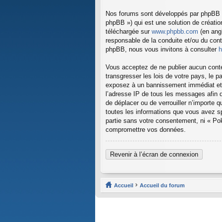
Nos forums sont développés par phpBB (d
phpBB ») qui est une solution de créati
téléchargée sur
www.phpbb.com
(en angl
responsable de la conduite et/ou du con
phpBB, nous vous invitons à consulter
h
Vous acceptez de ne publier aucun conten
transgresser les lois de votre pays, le p
exposez à un bannissement immédiat et p
l’adresse IP de tous les messages afin d’
de déplacer ou de verrouiller n’importe 
toutes les informations que vous avez s
partie sans votre consentement, ni « Pok
compromettre vos données.
Revenir à l’écran de connexion
Accueil
Accueil du forum