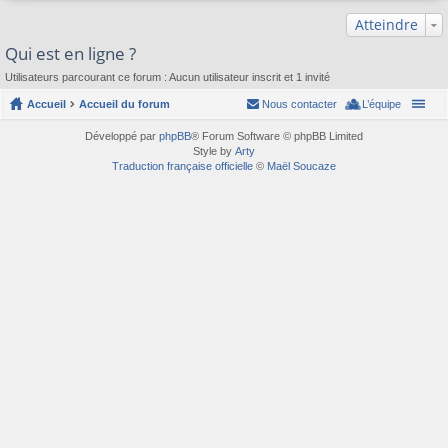
Atteindre
Qui est en ligne ?
Utilisateurs parcourant ce forum : Aucun utilisateur inscrit et 1 invité
Accueil
Accueil du forum
Nous contacter
L’équipe
Développé par
phpBB
® Forum Software © phpBB Limited
Style by
Arty
Traduction française officielle
©
Maël Soucaze