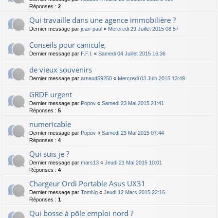
Réponses :
2
Qui travaille dans une agence immobilière ?
Dernier message par
jean-paul
«
Mercredi 29 Juillet 2015 08:57
Conseils pour canicule,
Dernier message par
F.F.I.
«
Samedi 04 Juillet 2015 16:36
de vieux souvenirs
Dernier message par
arnaud59250
«
Mercredi 03 Juin 2015 13:49
GRDF urgent
Dernier message par
Popov
«
Samedi 23 Mai 2015 21:41
Réponses :
5
numericable
Dernier message par
Popov
«
Samedi 23 Mai 2015 07:44
Réponses :
4
Qui suis je ?
Dernier message par
mars13
«
Jeudi 21 Mai 2015 10:01
Réponses :
4
Chargeur Ordi Portable Asus UX31
Dernier message par
TomNg
«
Jeudi 12 Mars 2015 22:16
Réponses :
1
Qui bosse à pôle emploi nord ?