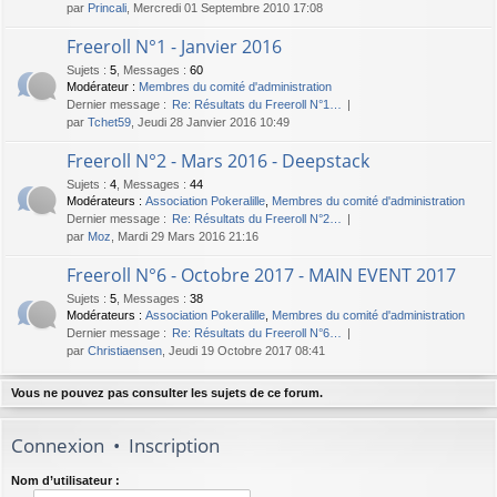
par
Princali
, Mercredi 01 Septembre 2010 17:08
Freeroll N°1 - Janvier 2016
Sujets
:
5
,
Messages
:
60
Modérateur :
Membres du comité d'administration
Dernier message :
Re: Résultats du Freeroll N°1…
par
Tchet59
, Jeudi 28 Janvier 2016 10:49
Freeroll N°2 - Mars 2016 - Deepstack
Sujets
:
4
,
Messages
:
44
Modérateurs :
Association Pokeralille
,
Membres du comité d'administration
Dernier message :
Re: Résultats du Freeroll N°2…
par
Moz
, Mardi 29 Mars 2016 21:16
Freeroll N°6 - Octobre 2017 - MAIN EVENT 2017
Sujets
:
5
,
Messages
:
38
Modérateurs :
Association Pokeralille
,
Membres du comité d'administration
Dernier message :
Re: Résultats du Freeroll N°6…
par
Christiaensen
, Jeudi 19 Octobre 2017 08:41
Vous ne pouvez pas consulter les sujets de ce forum.
Connexion
•
Inscription
Nom d’utilisateur :