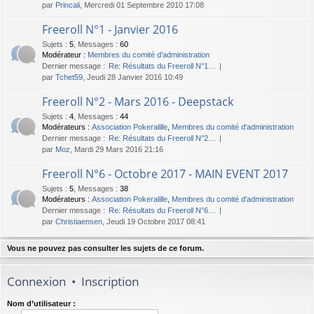
par
Princali
, Mercredi 01 Septembre 2010 17:08
Freeroll N°1 - Janvier 2016
Sujets
:
5
,
Messages
:
60
Modérateur :
Membres du comité d'administration
Dernier message :
Re: Résultats du Freeroll N°1…
par
Tchet59
, Jeudi 28 Janvier 2016 10:49
Freeroll N°2 - Mars 2016 - Deepstack
Sujets
:
4
,
Messages
:
44
Modérateurs :
Association Pokeralille
,
Membres du comité d'administration
Dernier message :
Re: Résultats du Freeroll N°2…
par
Moz
, Mardi 29 Mars 2016 21:16
Freeroll N°6 - Octobre 2017 - MAIN EVENT 2017
Sujets
:
5
,
Messages
:
38
Modérateurs :
Association Pokeralille
,
Membres du comité d'administration
Dernier message :
Re: Résultats du Freeroll N°6…
par
Christiaensen
, Jeudi 19 Octobre 2017 08:41
Vous ne pouvez pas consulter les sujets de ce forum.
Connexion
•
Inscription
Nom d’utilisateur :