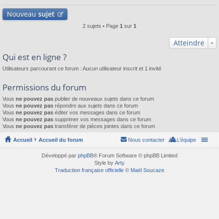
Nouveau
sujet
2 sujets • Page
1
sur
1
Atteindre
Qui est en ligne ?
Utilisateurs parcourant ce forum : Aucun utilisateur inscrit et 1 invité
Permissions du forum
Vous
ne pouvez pas
publier de nouveaux sujets dans ce forum
Vous
ne pouvez pas
répondre aux sujets dans ce forum
Vous
ne pouvez pas
éditer vos messages dans ce forum
Vous
ne pouvez pas
supprimer vos messages dans ce forum
Vous
ne pouvez pas
transférer de pièces jointes dans ce forum
Accueil
Accueil du forum
Nous contacter
L’équipe
Développé par
phpBB
® Forum Software © phpBB Limited
Style by
Arty
Traduction française officielle
©
Maël Soucaze