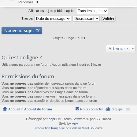
Réponses :
1
Afficher les sujets publiés depuis :
Trier par
Nouveau
sujet
3 sujets • Page
1
sur
1
Atteindre
Qui est en ligne ?
Utilisateurs parcourant ce forum : Aucun utilisateur inscrit et 1 invité
Permissions du forum
Vous
ne pouvez pas
publier de nouveaux sujets dans ce forum
Vous
ne pouvez pas
répondre aux sujets dans ce forum
Vous
ne pouvez pas
éditer vos messages dans ce forum
Vous
ne pouvez pas
supprimer vos messages dans ce forum
Vous
ne pouvez pas
transférer de pièces jointes dans ce forum
Accueil
Accueil du forum
Nous contacter
L’équipe
Développé par
phpBB
® Forum Software © phpBB Limited
Style by
Arty
Traduction française officielle
©
Maël Soucaze