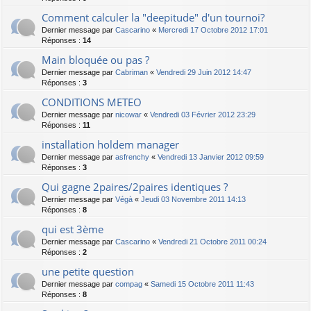
Comment calculer la "deepitude" d'un tournoi?
Dernier message par
Cascarino
«
Mercredi 17 Octobre 2012 17:01
Réponses :
14
Main bloquée ou pas ?
Dernier message par
Cabriman
«
Vendredi 29 Juin 2012 14:47
Réponses :
3
CONDITIONS METEO
Dernier message par
nicowar
«
Vendredi 03 Février 2012 23:29
Réponses :
11
installation holdem manager
Dernier message par
asfrenchy
«
Vendredi 13 Janvier 2012 09:59
Réponses :
3
Qui gagne 2paires/2paires identiques ?
Dernier message par
Végà
«
Jeudi 03 Novembre 2011 14:13
Réponses :
8
qui est 3ème
Dernier message par
Cascarino
«
Vendredi 21 Octobre 2011 00:24
Réponses :
2
une petite question
Dernier message par
compag
«
Samedi 15 Octobre 2011 11:43
Réponses :
8