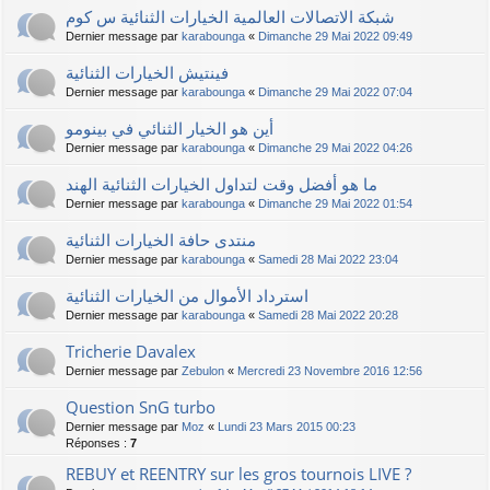
شبكة الاتصالات العالمية الخيارات الثنائية س كوم
Dernier message par
karabounga
«
Dimanche 29 Mai 2022 09:49
فينتيش الخيارات الثنائية
Dernier message par
karabounga
«
Dimanche 29 Mai 2022 07:04
أين هو الخيار الثنائي في بينومو
Dernier message par
karabounga
«
Dimanche 29 Mai 2022 04:26
ما هو أفضل وقت لتداول الخيارات الثنائية الهند
Dernier message par
karabounga
«
Dimanche 29 Mai 2022 01:54
منتدى حافة الخيارات الثنائية
Dernier message par
karabounga
«
Samedi 28 Mai 2022 23:04
استرداد الأموال من الخيارات الثنائية
Dernier message par
karabounga
«
Samedi 28 Mai 2022 20:28
Tricherie Davalex
Dernier message par
Zebulon
«
Mercredi 23 Novembre 2016 12:56
Question SnG turbo
Dernier message par
Moz
«
Lundi 23 Mars 2015 00:23
Réponses :
7
REBUY et REENTRY sur les gros tournois LIVE ?