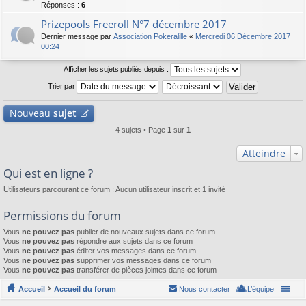
Réponses :
6
Prizepools Freeroll N°7 décembre 2017
Dernier message par
Association Pokeralille
«
Mercredi 06 Décembre 2017
00:24
Afficher les sujets publiés depuis :
Trier par
Nouveau
sujet
4 sujets • Page
1
sur
1
Atteindre
Qui est en ligne ?
Utilisateurs parcourant ce forum : Aucun utilisateur inscrit et 1 invité
Permissions du forum
Vous
ne pouvez pas
publier de nouveaux sujets dans ce forum
Vous
ne pouvez pas
répondre aux sujets dans ce forum
Vous
ne pouvez pas
éditer vos messages dans ce forum
Vous
ne pouvez pas
supprimer vos messages dans ce forum
Vous
ne pouvez pas
transférer de pièces jointes dans ce forum
Accueil
Accueil du forum
Nous contacter
L’équipe