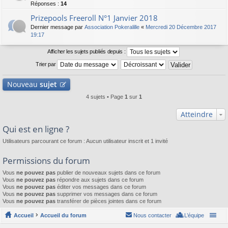
Réponses :
14
Prizepools Freeroll N°1 Janvier 2018
Dernier message par
Association Pokeralille
«
Mercredi 20 Décembre 2017
19:17
Afficher les sujets publiés depuis :
Trier par
Nouveau
sujet
4 sujets • Page
1
sur
1
Atteindre
Qui est en ligne ?
Utilisateurs parcourant ce forum : Aucun utilisateur inscrit et 1 invité
Permissions du forum
Vous
ne pouvez pas
publier de nouveaux sujets dans ce forum
Vous
ne pouvez pas
répondre aux sujets dans ce forum
Vous
ne pouvez pas
éditer vos messages dans ce forum
Vous
ne pouvez pas
supprimer vos messages dans ce forum
Vous
ne pouvez pas
transférer de pièces jointes dans ce forum
Accueil
Accueil du forum
Nous contacter
L’équipe