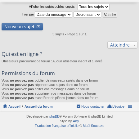
Afficher les sujets publiés depuis :
Trier par
Nouveau
sujet
3 sujets • Page
1
sur
1
Atteindre
Qui est en ligne ?
Utilisateurs parcourant ce forum : Aucun utilisateur inscrit et 1 invité
Permissions du forum
Vous
ne pouvez pas
publier de nouveaux sujets dans ce forum
Vous
ne pouvez pas
répondre aux sujets dans ce forum
Vous
ne pouvez pas
éditer vos messages dans ce forum
Vous
ne pouvez pas
supprimer vos messages dans ce forum
Vous
ne pouvez pas
transférer de pièces jointes dans ce forum
Accueil
Accueil du forum
Nous contacter
L’équipe
Développé par
phpBB
® Forum Software © phpBB Limited
Style by
Arty
Traduction française officielle
©
Maël Soucaze