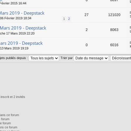
0
8897
Février 2015 16:44
 Mars 2019 - Deepstack
27
121020
06 Février 2019 18:34
1
2
- Mars 2019 - Deepstack
2
8063
che 17 Mars 2019 22:20
Mars 2019 - Deepstack
0
6016
 13 Mars 2019 19:19
ujets publiés depuis :
Trier par
nscrit et 2 invités
dans ce forum
e forum
e forum
ns ce forum