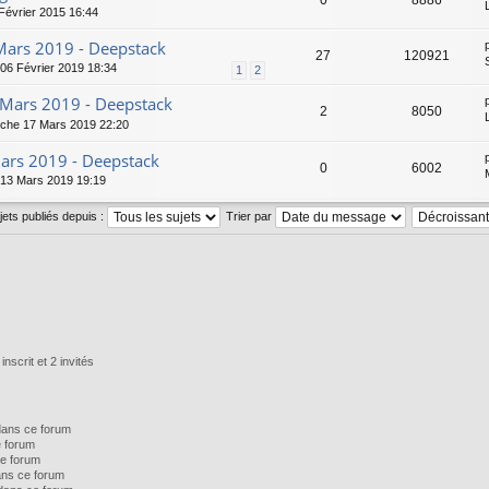
0
8886
Février 2015 16:44
 Mars 2019 - Deepstack
27
120921
06 Février 2019 18:34
1
2
- Mars 2019 - Deepstack
2
8050
che 17 Mars 2019 22:20
Mars 2019 - Deepstack
0
6002
 13 Mars 2019 19:19
ujets publiés depuis :
Trier par
nscrit et 2 invités
dans ce forum
e forum
e forum
ns ce forum