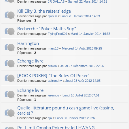
Dernier message par
JR DALLAS
«
Samedi 22 Mars 2014 14:51
Kill Elky 3, the raisers' edge
Dernier message par
djo666
«
Lundi 20 Janvier 2014 14:33
Réponses :
3
Recherche "Poker Maths Sup"
Dernier message par
FlyingFredG9
«
Mardi 14 Janvier 2014 16:37
Harrington
Dernier message par
mars13
«
Mercredi 14 Août 2013 09:25
Réponses :
2
Echange livre
Dernier message par
ptinico
«
Jeudi 27 Décembre 2012 22:26
[BOOK POKER] "The Rules Of Poker"
Dernier message par
asfrenchy
«
Jeudi 23 Août 2012 14:05
Echange livre
Dernier message par
jeremdu
«
Lundi 16 Juillet 2012 07:51
Réponses :
1
Quelle littérature pour du cash game live (casino,
cercle) ?
Dernier message par
dja
«
Lundi 30 Janvier 2012 20:26
Pot Limit Omaha Poker by Jeff HWANG