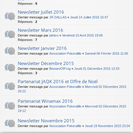
Réponses :
9
Newsletter Juillet 2016
Dernier message par
JR DALLAS
«
Jeudi 14 Juillet 2016 15:47
Réponses :
2
Newsletter Mars 2016
Dernier message par
ptinico
«
Vendredi 15 Avril 2016 19:06
Réponses :
7
Newsletter Janvier 2016
Dernier message par
Association Pokeralille
«
Samedi 06 Février 2016 11:06
Newsletter Décembre 2015
Dernier message par
BewareOfFrog
«
Jeudi 31 Décembre 2015 13:33
Réponses :
3
Partenariat JAQK 2016 et Offre de Noël
Dernier message par
Association Pokeralille
«
Mercredi 02 Décembre 2015
20:22
Partenariat Winamax 2016
Dernier message par
Association Pokeralille
«
Mercredi 02 Décembre 2015
19:12
Newsletter Novembre 2015
Dernier message par
Association Pokeralille
«
Jeudi 19 Novembre 2015 23:04