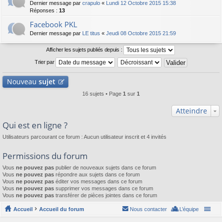
Dernier message par
crapulo
«
Lundi 12 Octobre 2015 15:38
Réponses :
13
Facebook PKL
Dernier message par
LE titus
«
Jeudi 08 Octobre 2015 21:59
Afficher les sujets publiés depuis :
Trier par
Nouveau
sujet
16 sujets • Page
1
sur
1
Atteindre
Qui est en ligne ?
Utilisateurs parcourant ce forum : Aucun utilisateur inscrit et 4 invités
Permissions du forum
Vous
ne pouvez pas
publier de nouveaux sujets dans ce forum
Vous
ne pouvez pas
répondre aux sujets dans ce forum
Vous
ne pouvez pas
éditer vos messages dans ce forum
Vous
ne pouvez pas
supprimer vos messages dans ce forum
Vous
ne pouvez pas
transférer de pièces jointes dans ce forum
Accueil
Accueil du forum
Nous contacter
L’équipe