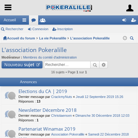
Accueil
Rechercher
ac
or
Connexion
e
Inscription
on
ns
Accueil du forum
co
u
La vie Pokeralille
m
L'association Pokeralille
ne
cri
ec
ur
m
br
xi
pti
L'association Pokeralille
her
ci
s
es
on
on
Modérateur :
Membres du comité d'administration
ch
Nouveau
sujet
er
s
16 sujets • Page
1
sur
1
Annonces
Elections du CA | 2019
Dernier message par
CrackmyNuts
«
Jeudi 12 Septembre 2019 15:26
Réponses :
13
Newsletter Décembre 2018
Dernier message par
Christiaensen
«
Dimanche 30 Décembre 2018 12:03
Réponses :
1
Partenariat Winamax 2019
Dernier message par
Association Pokeralille
«
Samedi 22 Décembre 2018