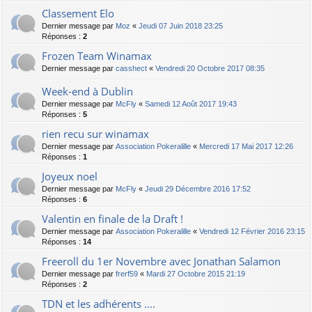
Classement Elo
Dernier message par
Moz
«
Jeudi 07 Juin 2018 23:25
Réponses :
2
Frozen Team Winamax
Dernier message par
casshect
«
Vendredi 20 Octobre 2017 08:35
Week-end à Dublin
Dernier message par
McFly
«
Samedi 12 Août 2017 19:43
Réponses :
5
rien recu sur winamax
Dernier message par
Association Pokeralille
«
Mercredi 17 Mai 2017 12:26
Réponses :
1
Joyeux noel
Dernier message par
McFly
«
Jeudi 29 Décembre 2016 17:52
Réponses :
6
Valentin en finale de la Draft !
Dernier message par
Association Pokeralille
«
Vendredi 12 Février 2016 23:15
Réponses :
14
Freeroll du 1er Novembre avec Jonathan Salamon
Dernier message par
frerf59
«
Mardi 27 Octobre 2015 21:19
Réponses :
2
TDN et les adhérents ....