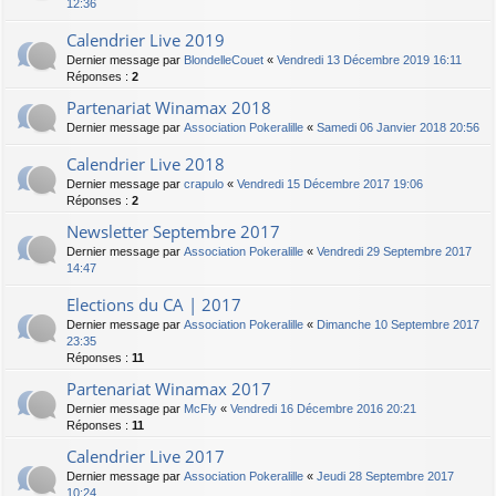
12:36
Calendrier Live 2019
Dernier message par
BlondelleCouet
«
Vendredi 13 Décembre 2019 16:11
Réponses :
2
Partenariat Winamax 2018
Dernier message par
Association Pokeralille
«
Samedi 06 Janvier 2018 20:56
Calendrier Live 2018
Dernier message par
crapulo
«
Vendredi 15 Décembre 2017 19:06
Réponses :
2
Newsletter Septembre 2017
Dernier message par
Association Pokeralille
«
Vendredi 29 Septembre 2017
14:47
Elections du CA | 2017
Dernier message par
Association Pokeralille
«
Dimanche 10 Septembre 2017
23:35
Réponses :
11
Partenariat Winamax 2017
Dernier message par
McFly
«
Vendredi 16 Décembre 2016 20:21
Réponses :
11
Calendrier Live 2017
Dernier message par
Association Pokeralille
«
Jeudi 28 Septembre 2017
10:24