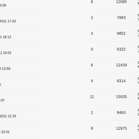
6
12085
3:06
2
7863
2011 17:20
3
9852
1 18:12
0
6322
11 15:01
6
12439
9 13:59
4
8314
5
11
15035
:07
2
8463
2011 21:25
8
12975
 22:51