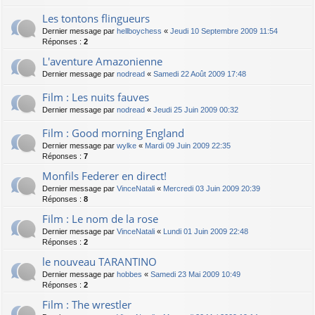
Les tontons flingueurs
Dernier message par
hellboychess
«
Jeudi 10 Septembre 2009 11:54
Réponses :
2
L'aventure Amazonienne
Dernier message par
nodread
«
Samedi 22 Août 2009 17:48
Film : Les nuits fauves
Dernier message par
nodread
«
Jeudi 25 Juin 2009 00:32
Film : Good morning England
Dernier message par
wylke
«
Mardi 09 Juin 2009 22:35
Réponses :
7
Monfils Federer en direct!
Dernier message par
VinceNatali
«
Mercredi 03 Juin 2009 20:39
Réponses :
8
Film : Le nom de la rose
Dernier message par
VinceNatali
«
Lundi 01 Juin 2009 22:48
Réponses :
2
le nouveau TARANTINO
Dernier message par
hobbes
«
Samedi 23 Mai 2009 10:49
Réponses :
2
Film : The wrestler