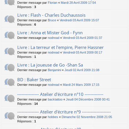
Dernier message par
Florian
«
Mardi 28 Avril 2009 17:54
Réponses :
3
Livre : Flash - Charles Duchaussois
Dernier message par
Bruce
«
Vendredi 03 Avril 2009 15:07
Réponses :
6
Livre : Anna et Mister God - Fynn
Dernier message par
nodread
«
Vendredi 03 Avril 2009 01:37
Livre : La terreur et l'empire, Pierre Hassner
Dernier message par
nodread
«
Vendredi 03 Avril 2009 00:17
Réponses :
1
Livre : La joueuse de Go -Shan Sa
Dernier message par
Benjamini
«
Jeudi 02 Avril 2009 21:08
BD : Baker Street
Dernier message par
nodread
«
Mardi 24 Mars 2009 17:15
--------------- Atelier d'écriture n°10 -------------
Dernier message par
backtattoo
«
Jeudi 04 Décembre 2008 00:41
Réponses :
14
--------------- Atelier d'écriture n°9 --------------------
Dernier message par
hobbes
«
Dimanche 02 Novembre 2008 21:05
Réponses :
1