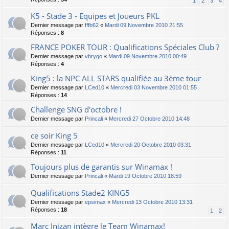
1
2
3
4
K5 - Stade 3 - Equipes et Joueurs PKL
Dernier message par
fffb62
«
Mardi 09 Novembre 2010 21:55
Réponses :
8
FRANCE POKER TOUR : Qualifications Spéciales Club ?
Dernier message par
vbrygo
«
Mardi 09 Novembre 2010 00:49
Réponses :
4
King5 : la NPC ALL STARS qualifiée au 3ème tour
Dernier message par
LCed10
«
Mercredi 03 Novembre 2010 01:55
Réponses :
14
Challenge SNG d'octobre !
Dernier message par
Princali
«
Mercredi 27 Octobre 2010 14:48
ce soir King 5
Dernier message par
LCed10
«
Mercredi 20 Octobre 2010 03:31
Réponses :
11
Toujours plus de garantis sur Winamax !
Dernier message par
Princali
«
Mardi 19 Octobre 2010 18:59
Qualifications Stade2 KING5
Dernier message par
epsimax
«
Mercredi 13 Octobre 2010 13:31
Réponses :
18
1
2
Marc Inizan intègre le Team Winamax!