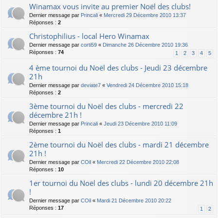
Winamax vous invite au premier Noël des clubs!
Dernier message par
Princali
«
Mercredi 29 Décembre 2010 13:37
Réponses :
2
Christophilius - local Hero Winamax
Dernier message par
corti59
«
Dimanche 26 Décembre 2010 19:36
Réponses :
74
1
2
3
4
5
4 ème tournoi du Noël des clubs - Jeudi 23 décembre
21h
Dernier message par
deviate7
«
Vendredi 24 Décembre 2010 15:18
Réponses :
2
3ème tournoi du Noël des clubs - mercredi 22
décembre 21h !
Dernier message par
Princali
«
Jeudi 23 Décembre 2010 11:09
Réponses :
1
2ème tournoi du Noël des clubs - mardi 21 décembre
21h !
Dernier message par
COil
«
Mercredi 22 Décembre 2010 22:08
Réponses :
10
1er tournoi du Noël des clubs - lundi 20 décembre 21h
!
Dernier message par
COil
«
Mardi 21 Décembre 2010 20:22
Réponses :
17
1
2