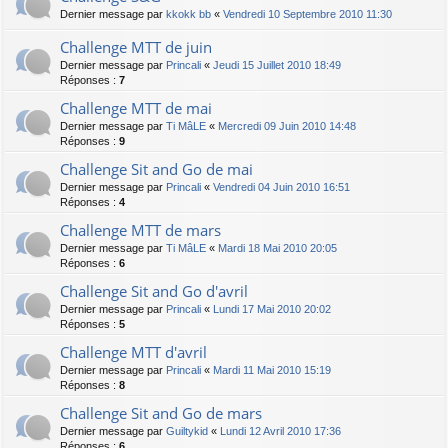
Dernier message par
kkokk bb
«
Vendredi 10 Septembre 2010 11:30
Challenge MTT de juin
Dernier message par
Princali
«
Jeudi 15 Juillet 2010 18:49
Réponses :
7
Challenge MTT de mai
Dernier message par
Ti MâLE
«
Mercredi 09 Juin 2010 14:48
Réponses :
9
Challenge Sit and Go de mai
Dernier message par
Princali
«
Vendredi 04 Juin 2010 16:51
Réponses :
4
Challenge MTT de mars
Dernier message par
Ti MâLE
«
Mardi 18 Mai 2010 20:05
Réponses :
6
Challenge Sit and Go d'avril
Dernier message par
Princali
«
Lundi 17 Mai 2010 20:02
Réponses :
5
Challenge MTT d'avril
Dernier message par
Princali
«
Mardi 11 Mai 2010 15:19
Réponses :
8
Challenge Sit and Go de mars
Dernier message par
Guiltykid
«
Lundi 12 Avril 2010 17:36
Réponses :
6