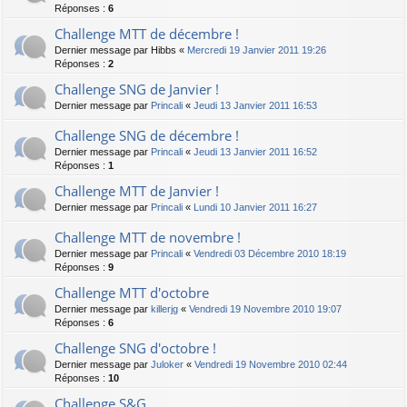
Réponses :
6
Challenge MTT de décembre !
Dernier message par
Hibbs
«
Mercredi 19 Janvier 2011 19:26
Réponses :
2
Challenge SNG de Janvier !
Dernier message par
Princali
«
Jeudi 13 Janvier 2011 16:53
Challenge SNG de décembre !
Dernier message par
Princali
«
Jeudi 13 Janvier 2011 16:52
Réponses :
1
Challenge MTT de Janvier !
Dernier message par
Princali
«
Lundi 10 Janvier 2011 16:27
Challenge MTT de novembre !
Dernier message par
Princali
«
Vendredi 03 Décembre 2010 18:19
Réponses :
9
Challenge MTT d'octobre
Dernier message par
killerjg
«
Vendredi 19 Novembre 2010 19:07
Réponses :
6
Challenge SNG d'octobre !
Dernier message par
Juloker
«
Vendredi 19 Novembre 2010 02:44
Réponses :
10
Challenge S&G