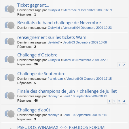
Ticket gagnant...
Dernier message par
Guiltykid
«
Mercredi 09 Décembre 2009 16:59
Réponses :
1
Résultats du hand challenge de Novembre
Dernier message par
Guiltykid
«
Vendredi 04 Décembre 2009 19:23
renseignement sur les tickets Wam
Dernier message par
deviate7
«
Jeudi 03 Décembre 2009 18:08
Réponses :
2
Challenge d'Octobre
Dernier message par
Guiltykid
«
Mardi 03 Novembre 2009 20:29
Réponses :
26
1
2
Challenge de Septembre
Dernier message par
franck cart
«
Vendredi 09 Octobre 2009 17:15
Réponses :
5
Finale des champions de Juin + challenge de Juillet
Dernier message par
rhonnyn
«
Jeudi 10 Septembre 2009 20:43
Réponses :
46
1
2
3
4
Challenge d'août
Dernier message par
rhonnyn
«
Jeudi 10 Septembre 2009 07:15
Réponses :
9
PSEUDOS WINAMAX <--> PSEUDOS FORUM