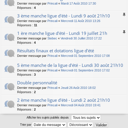
Dernier message par
Princali
«
Mardi 17 Août 2010 17:30
Réponses :
4
3 ème manche ligue d'été - Lundi 9 août 21h10
Dernier message par
Princali
«
Mercredi 11 Août 2010 13:26
Réponses :
11
1 ère manche ligue d'été - Lundi 19 juillet 21h
Dernier message par
Stebec
«
Vendredi 30 Juillet 2010 17:22
Réponses :
4
Résultats finaux et dotations ligue d'été
Dernier message par
Princali
«
Mercredi 01 Septembre 2010 17:08
5 ème manche de la ligue d'été - Lundi 30 août 21h10
Dernier message par
Princali
«
Mercredi 01 Septembre 2010 17:02
Réponses :
3
Double personnalité
Dernier message par
Princali
«
Jeudi 26 Août 2010 18:02
Réponses :
2
2 ème manche ligue d'été - Lundi 2 août 21h10
Dernier message par
Princali
«
Mercredi 04 Août 2010 19:41
Réponses :
2
Afficher les sujets publiés depuis :
Trier par