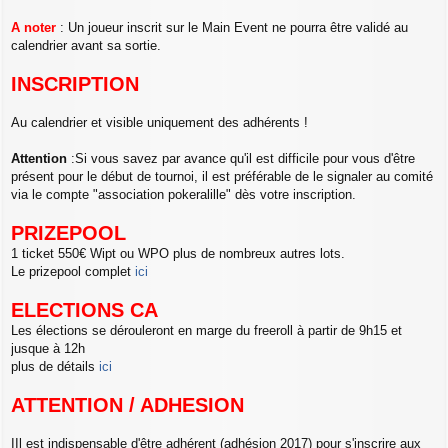
A noter
: Un joueur inscrit sur le Main Event ne pourra être validé au
calendrier avant sa sortie.
INSCRIPTION
Au calendrier et visible uniquement des adhérents !
Attention
:Si vous savez par avance qu'il est difficile pour vous d'être
présent pour le début de tournoi, il est préférable de le signaler au comité
via le compte "association pokeralille" dès votre inscription.
PRIZEPOOL
1 ticket 550€ Wipt ou WPO plus de nombreux autres lots.
Le prizepool complet
ici
ELECTIONS CA
Les élections se dérouleront en marge du freeroll à partir de 9h15 et
jusque à 12h
plus de détails
ici
ATTENTION / ADHESION
IIl est indispensable d'être adhérent (adhésion 2017) pour s'inscrire aux